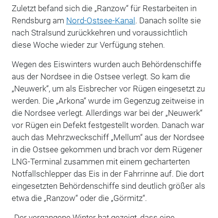
Zuletzt befand sich die „Ranzow“ für Restarbeiten in
Rendsburg am
Nord-Ostsee-Kanal
. Danach sollte sie
nach Stralsund zurückkehren und voraussichtlich
diese Woche wieder zur Verfügung stehen.
Wegen des Eiswinters wurden auch Behördenschiffe
aus der Nordsee in die Ostsee verlegt. So kam die
„Neuwerk“, um als Eisbrecher vor Rügen eingesetzt zu
werden. Die „Arkona“ wurde im Gegenzug zeitweise in
die Nordsee verlegt. Allerdings war bei der „Neuwerk“
vor Rügen ein Defekt festgestellt worden. Danach war
auch das Mehrzweckschiff „Mellum“ aus der Nordsee
in die Ostsee gekommen und brach vor dem Rügener
LNG-Terminal zusammen mit einem gecharterten
Notfallschlepper das Eis in der Fahrrinne auf. Die dort
eingesetzten Behördenschiffe sind deutlich größer als
etwa die „Ranzow“ oder die „Görmitz“.
„Der vergangene Winter hat gezeigt, dass eine