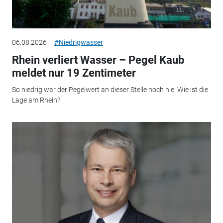
06.08.2026
#Niedrigwasser
Rhein verliert Wasser – Pegel Kaub
meldet nur 19 Zentimeter
So niedrig war der Pegelwert an dieser Stelle noch nie. Wie ist die
Lage am Rhein?