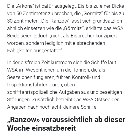
Die „Arkona“ ist dafür ausgelegt, Eis bis zu einer Dicke
von 50 Zentimeter zu brechen, die „Görmitz“ für bis zu
30 Zentimeter. „Die
‚
Ranzow
‘
lässt sich grundsätzlich
ähnlich einsetzen wie die
‚
Görmitz
‘
“, erklärte das WSA.
Beide seien jedoch „nicht als Eisbrecher konzipiert
worden, sondern lediglich mit eisbrechenden
Fähigkeiten ausgestattet“.
In der eisfreien Zeit kümmern sich die Schiffe laut
WSA im Wesentlichen um die Tonnen, die als
Seezeichen fungieren, führen
Kontroll- und
Inspektionsfahrten durch, üben
schifffahrtspolizeiliche Aufgaben aus und beseitigen
Störungen. Zusätzlich betreibt das WSA Ostsee den
Angaben nach noch acht kleinere Schiffe.
„Ranzow» voraussichtlich ab dieser
Woche einsatzbereit