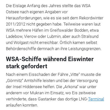
Die Eislage Anfang des Jahres stellte das WSA
Ostsee nach eigenen Angaben vor
Herausforderungen, wie es sie seit dem Rekordwinter
2011/2012 nicht gegeben habe. Teilweise waren laut
WSA mehrere Häfen im Greifswalder Bodden, etwa
Ladebow, Vierow oder Lubmin, aber auch Stralsund
und Wolgast nicht erreichbar. Örtlich kamen selbst
Behördenschiffe demnach an ihre Leistungsgrenzen.
WSA-Schiffe während Eiswinter
stark gefordert
Nach einem Eisschaden der Fähre „Vitte“ musste die
„Görmitz“ Amtshilfe leisten und bei der Versorgung
der Insel Hiddensee helfen.
Die „Arkona“ war unter
anderem vor Mukran im Einsatz, wo Eis zeitweise
verhinderte, dass Gastanker das dortige LNG-
Terminal
anlaufen konnten.