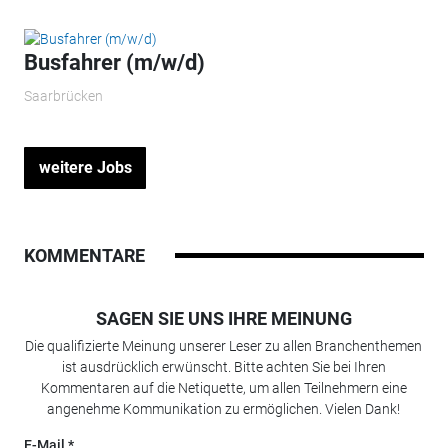
Busfahrer (m/w/d)
Saarbrücken
weitere Jobs
KOMMENTARE
SAGEN SIE UNS IHRE MEINUNG
Die qualifizierte Meinung unserer Leser zu allen Branchenthemen
ist ausdrücklich erwünscht. Bitte achten Sie bei Ihren
Kommentaren auf die Netiquette, um allen Teilnehmern eine
angenehme Kommunikation zu ermöglichen. Vielen Dank!
E-Mail