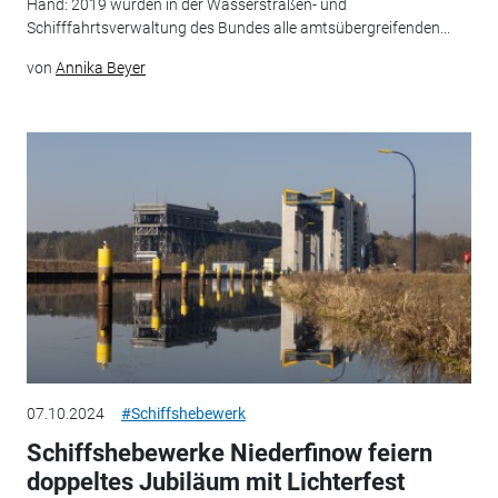
Hand: 2019 wurden in der Wasserstraßen- und
Schifffahrtsverwaltung des Bundes alle amtsübergreifenden...
von
Annika Beyer
07.10.2024
#Schiffshebewerk
Schiffshebewerke Niederfinow feiern
doppeltes Jubiläum mit Lichterfest