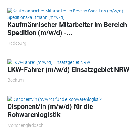
Kaufmännischer Mitarbeiter im Bereich
Spedition (m/w/d) -...
Radeburg
LKW-Fahrer (m/w/d) Einsatzgebiet NRW
Bochum
Disponent/in (m/w/d) für die
Rohwarenlogistik
Mönchengladbach