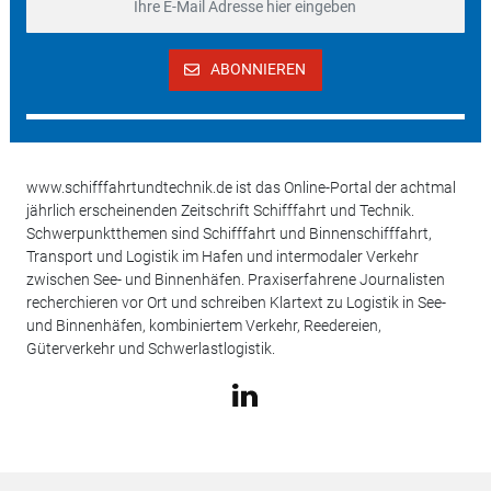
ABONNIEREN
www.schifffahrtundtechnik.de ist das Online-Portal der achtmal
jährlich erscheinenden Zeitschrift Schifffahrt und Technik.
Schwerpunktthemen sind Schifffahrt und Binnenschifffahrt,
Transport und Logistik im Hafen und intermodaler Verkehr
zwischen See- und Binnenhäfen. Praxiserfahrene Journalisten
recherchieren vor Ort und schreiben Klartext zu Logistik in See-
und Binnenhäfen, kombiniertem Verkehr, Reedereien,
Güterverkehr und Schwerlastlogistik.