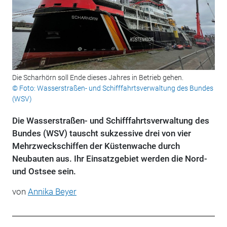
Die Scharhörn soll Ende dieses Jahres in Betrieb gehen.
© Foto: Wasserstraßen- und Schifffahrtsverwaltung des Bundes
(WSV)
Die Wasserstraßen- und Schifffahrtsverwaltung des
Bundes (WSV) tauscht sukzessive drei von vier
Mehrzweckschiffen der Küstenwache durch
Neubauten aus. Ihr Einsatzgebiet werden die Nord-
und Ostsee sein.
von
Annika Beyer