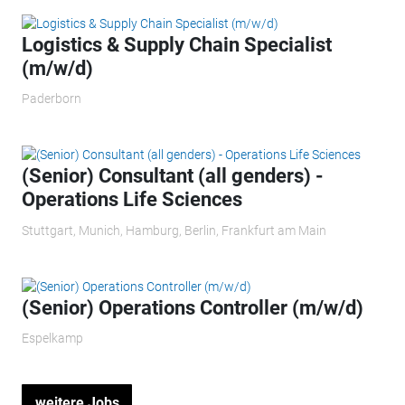
Logistics & Supply Chain Specialist
(m/w/d)
Paderborn
(Senior) Consultant (all genders) -
Operations Life Sciences
Stuttgart, Munich, Hamburg, Berlin, Frankfurt am Main
(Senior) Operations Controller (m/w/d)
Espelkamp
weitere Jobs