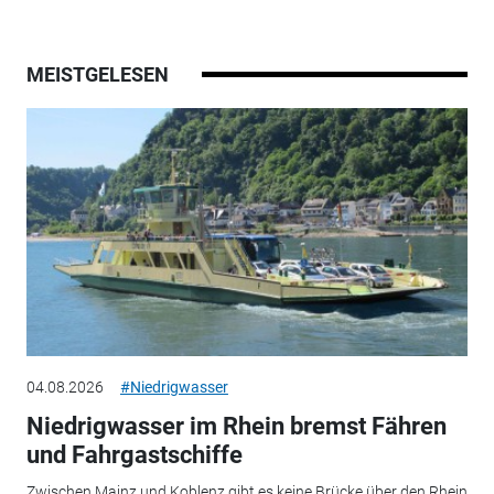
MEISTGELESEN
04.08.2026
#Niedrigwasser
Niedrigwasser im Rhein bremst Fähren
und Fahrgastschiffe
Zwischen Mainz und Koblenz gibt es keine Brücke über den Rhein