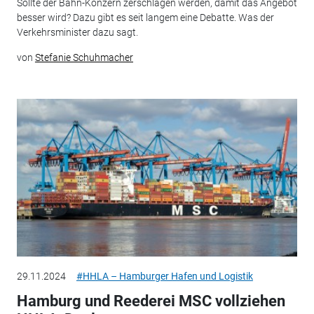
Sollte der Bahn-Konzern zerschlagen werden, damit das Angebot
besser wird? Dazu gibt es seit langem eine Debatte. Was der
Verkehrsminister dazu sagt.
von
Stefanie Schuhmacher
29.11.2024
#HHLA – Hamburger Hafen und Logistik
Hamburg und Reederei MSC vollziehen