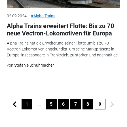
02.09.2024
#Alpha Trains
Alpha Trains erweitert Flotte: Bis zu 70
neue Vectron-Lokomotiven für Europa
Alpha Trains hat die Erweiterung seiner Flotte um bis zu 70
Vectron-Lokomotiven angekündigt, um seine Marktpräsenz in
Europa, insbesondere in Frankreich, zu stärken und nachhaltige...
von
Stefanie Schuhmacher
1
…
5
6
7
8
9