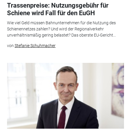
Trassenpreise: Nutzungsgebühr für
Schiene wird Fall für den EuGH
Wie viel Geld müssen Bahnunternehmen für die Nutzung des
Schienennetzes zahlen? Und wird der Regionalverkehr
unverhältnismäßig gering belastet? Das oberste EU-Gericht...
von
Stefanie Schuhmacher