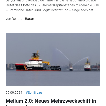
Der „Erhalt und Ausbau der Häfen sind eine nationale Aufgabe!“
lautet das Motto des 57. Bremer Kapitänstages, zu dem die BHV
– Bremische Hafen- und Logistikvertretung – eingeladen hat.
von
Deborah Baran
09.09.2024
#Schiffbau
Mellum 2.0: Neues Mehrzweckschiff in