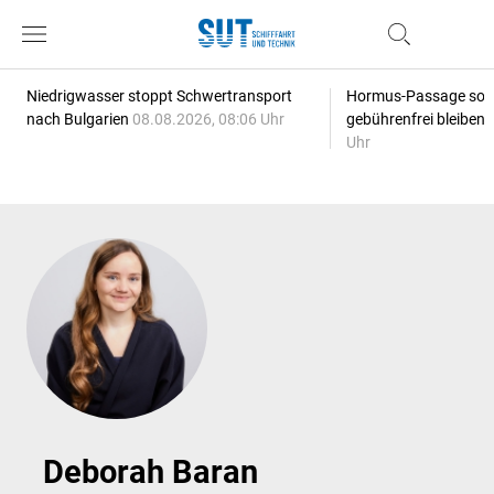
Niedrigwasser stoppt Schwertransport
Hormus-Passage soll 
nach Bulgarien
08.08.2026, 08:06 Uhr
gebührenfrei bleiben
Uhr
Deborah Baran