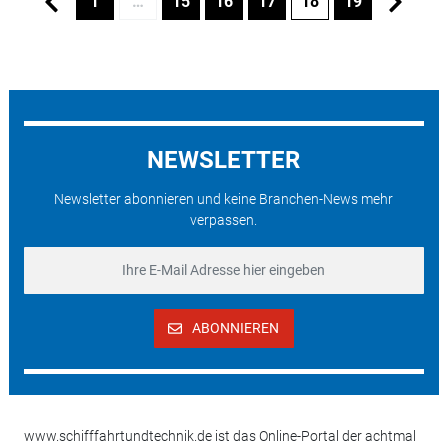
1
…
15
16
17
18
19
NEWSLETTER
Newsletter abonnieren und keine Branchen-News mehr
verpassen.
ABONNIEREN
www.schifffahrtundtechnik.de ist das Online-Portal der achtmal