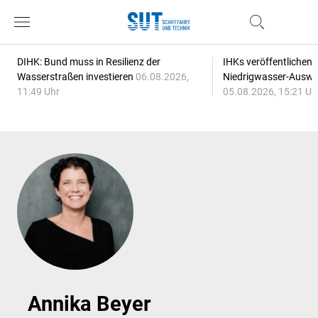
DIHK: Bund muss in Resilienz der
IHKs veröffentlichen
Wasserstraßen investieren
06.08.2026,
Niedrigwasser-Auswi
11:49 Uhr
05.08.2026, 15:21 Uh
Annika Beyer