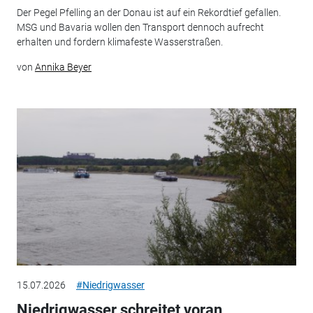
Der Pegel Pfelling an der Donau ist auf ein Rekordtief gefallen.
MSG und Bavaria wollen den Transport dennoch aufrecht
erhalten und fordern klimafeste Wasserstraßen.
von
Annika Beyer
15.07.2026
#Niedrigwasser
Niedrigwasser schreitet voran