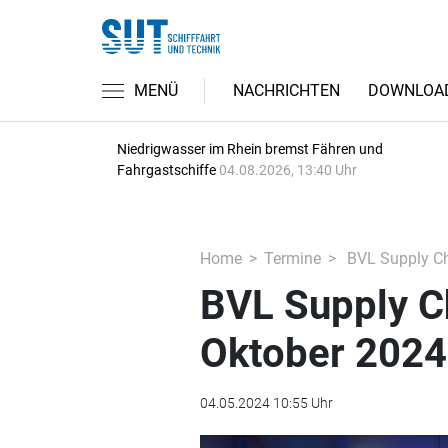
MENÜ
NACHRICHTEN
DOWNLOA
Niedrigwasser im Rhein bremst Fähren und
Fahrgastschiffe
04.08.2026, 13:40 Uhr
Home
Termine
BVL Supply Cha
BVL Supply Ch
Oktober 2024 
04.05.2024 10:55 Uhr