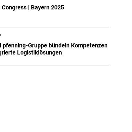
k Congress | Bayern 2025
n
d pfenning-Gruppe bündeln Kompetenzen
egrierte Logistiklösungen