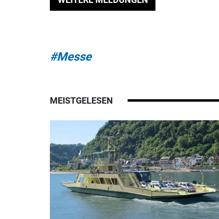
#Messe
MEISTGELESEN