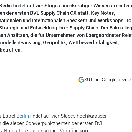
Berlin findet auf vier Stages hochkarätiger Wissenstransfer
 der ersten BVL Supply Chain CX statt. Key Notes,
nationalen und internationalen Speakern und Workshops. To
 Strategie und Entwicklung ihrer Supply Chain. Der Fokus lieg
en Ansätzen, die für Unternehmen von übergeordneter Rel
odellentwicklung, Geopolitik, Wettbewerbsfähigkeit,
 betreffen.
SUT bei Google bevor
s Estrel
Berlin
findet auf vier Stages hochkarätiger
m die sieben Schwerpunktthemen der ersten BVL
ey Notes, Diskussionspanel, Vorträge von