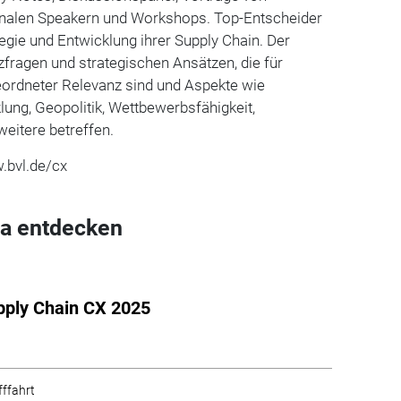
ionalen Speakern und Workshops. Top-Entscheider
ategie und Entwicklung ihrer Supply Chain. Der
zfragen und strategischen Ansätzen, die für
ordneter Relevanz sind und Aspekte wie
ung, Geopolitik, Wettbewerbsfähigkeit,
 weitere betreffen.
.bvl.de/cx
a entdecken
ply Chain CX 2025
fffahrt