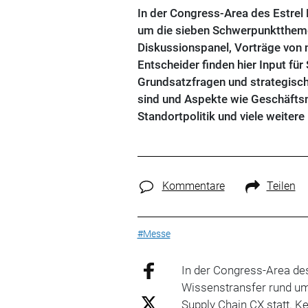
In der Congress-Area des Estrel 
um die sieben Schwerpunktthemen
Diskussionspanel, Vorträge von 
Entscheider finden hier Input für
Grundsatzfragen und strategisch
sind und Aspekte wie Geschäftsm
Standortpolitik und viele weitere
Kommentare
Teilen
#Messe
In der Congress-Area de
Wissenstransfer rund u
Supply Chain CX statt. K