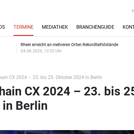
DS
TERMINE
MEDIATHEK
BRANCHENGUIDE
KON
Rhein erreicht an mehreren Orten Rekordtiefststände
04.08.2026, 13:32 Uhr
in CX 2024 – 23. bis 25. Oktober 2024 in Berlin
ain CX 2024 – 23. bis 2
in Berlin