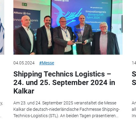
04.05.2024
#Messe
14
Shipping Technics Logistics –
S
24. und 25. September 2024 in
S
Kalkar
y,
Am 23. und 24. September 2025 veranstaltet die Messe
Am
Kalkar die deutsch-niederländische Fachmesse Shipping-
al
.
Technics-Logistics (STL). An beiden Tagen präsentieren...
In