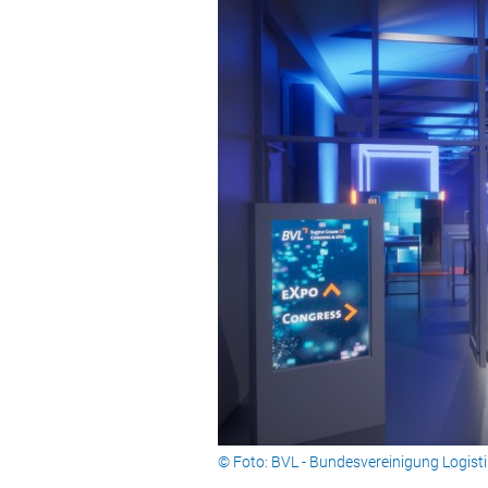
© Foto: BVL - Bundesvereinigung Logistik