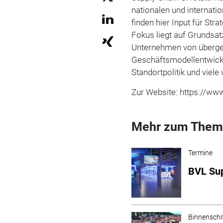
nationalen und internat
finden hier Input für Str
Fokus liegt auf Grundsat
Unternehmen von überge
Geschäftsmodellentwickl
Standortpolitik und viele
Zur Website: https://www
Mehr zum Them
Termine
BVL Sup
Binnenschi