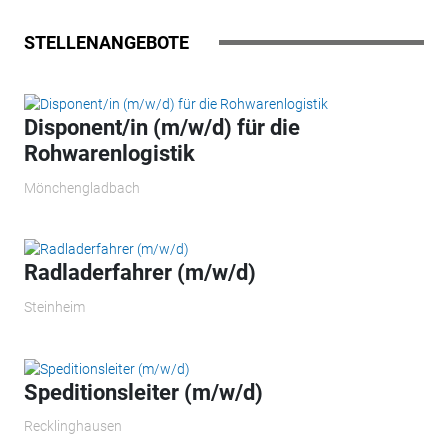
STELLENANGEBOTE
Disponent/in (m/w/d) für die
Rohwarenlogistik
Mönchengladbach
Radladerfahrer (m/w/d)
Steinheim
Speditionsleiter (m/w/d)
Recklinghausen