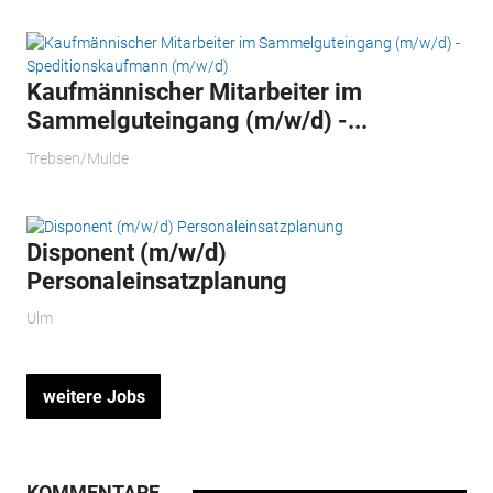
Kaufmännischer Mitarbeiter im
Sammelguteingang (m/w/d) -...
Trebsen/Mulde
Disponent (m/w/d)
Personaleinsatzplanung
Ulm
weitere Jobs
KOMMENTARE