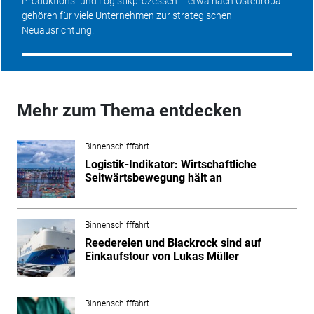
Produktions- und Logistikprozessen – etwa nach Osteuropa –
gehören für viele Unternehmen zur strategischen
Neuausrichtung.
Mehr zum Thema entdecken
Binnenschifffahrt
Logistik-Indikator: Wirtschaftliche
Seitwärtsbewegung hält an
Binnenschifffahrt
Reedereien und Blackrock sind auf
Einkaufstour von Lukas Müller
Binnenschifffahrt