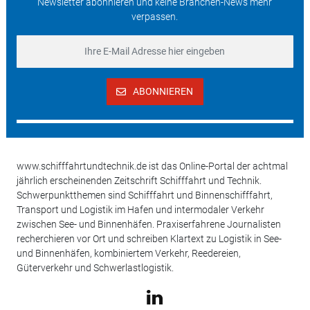
Newsletter abonnieren und keine Branchen-News mehr
verpassen.
ABONNIEREN
www.schifffahrtundtechnik.de ist das Online-Portal der achtmal
jährlich erscheinenden Zeitschrift Schifffahrt und Technik.
Schwerpunktthemen sind Schifffahrt und Binnenschifffahrt,
Transport und Logistik im Hafen und intermodaler Verkehr
zwischen See- und Binnenhäfen. Praxiserfahrene Journalisten
recherchieren vor Ort und schreiben Klartext zu Logistik in See-
und Binnenhäfen, kombiniertem Verkehr, Reedereien,
Güterverkehr und Schwerlastlogistik.