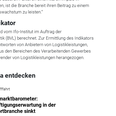
 ist die Branche bereit ihren Beitrag zu einem
wachstum zu leisten.“
ikator
rd vom Ifo-Institut im Auftrag der
ik (BVL) berechnet. Zur Ermittlung des Indikators
tworten von Anbietern von Logistikleistungen,
us den Bereichen des Verarbeitenden Gewerbes
ender von Logistikleistungen herangezogen.
a entdecken
fffahrt
marktbarometer:
tigungserwartung in der
rtbranche sinkt