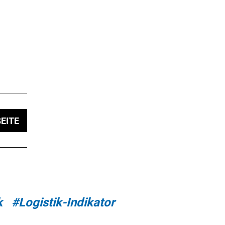
EITE
k
#Logistik-Indikator