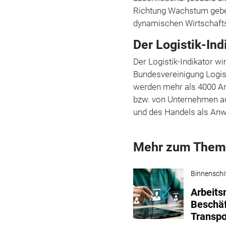
Richtung Wachstum geben,
dynamischen Wirtschafts
Der Logistik-Ind
Der Logistik-Indikator wi
Bundesvereinigung Logist
werden mehr als 4000 An
bzw. von Unternehmen a
und des Handels als Anw
Mehr zum Them
Binnenschi
Arbeits
Beschäf
Transpo