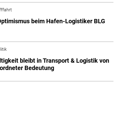
fffahrt
Optimismus beim Hafen-Logistiker BLG
itik
tigkeit bleibt in Transport & Logistik von
ordneter Bedeutung