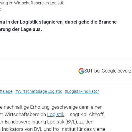
ung im Wirtschaftsbereich Logistik
k
 in der Logistik stagnieren, dabei gehe die Branche
erung der Lage aus.
SUT bei Google bevor
ftslage
#Wirtschaftslage Logistik
#Logistik-Indikator
ne nachhaltige Erholung, geschweige denn einen
m Wirtschaftsbereich
Logistik
– sagt Kai Althoff,
r Bundesvereinigung Logistik (BVL), zu den
Indikators von BVL und Ifo-Institut für das vierte