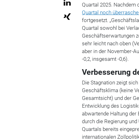
Quartal 2025. Nachdem di
Quartal noch überrasche
fortgesetzt. „Geschäftsl
Quartal sowohl bei Verlad
Geschäftserwartungen ze
sehr leicht nach oben (Ve
aber in der November-Aus
-0,2, insgesamt -0,6).
Verbesserung de
Die Stagnation zeigt sic
Geschäftsklima (keine V
Gesamtsicht) und der Ges
Entwicklung des Logistik-
abwartende Haltung der 
durch die Regierung und 
Quartals bereits eingepr
internationalen Zollpoli