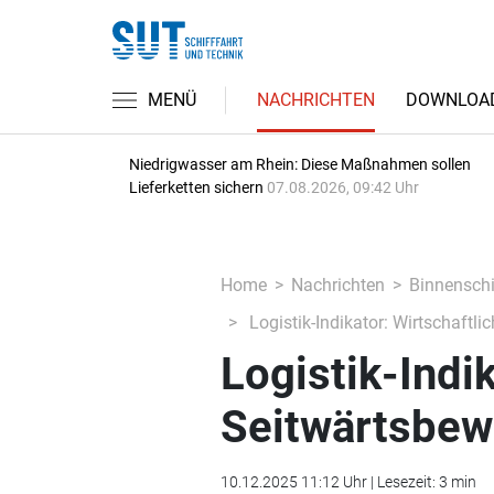
MENÜ
NACHRICHTEN
DOWNLOA
Niedrigwasser am Rhein: Diese Maßnahmen sollen
Lieferketten sichern
07.08.2026, 09:42 Uhr
Home
Nachrichten
Binnenschi
Logistik-Indikator: Wirtschaftl
Logistik-Indik
Seitwärtsbew
10.12.2025 11:12 Uhr | Lesezeit: 3 min