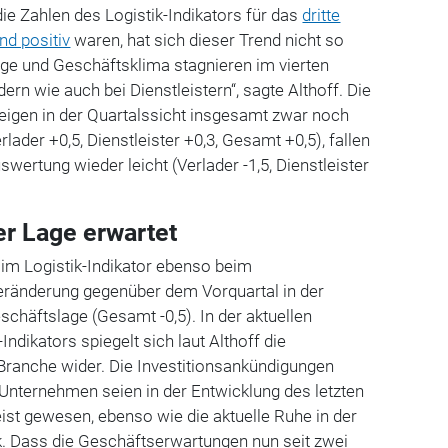
e Zahlen des Logistik-Indikators für das
dritte
nd positiv
waren, hat sich dieser Trend nicht so
age und Geschäftsklima stagnieren im vierten
ern wie auch bei Dienstleistern“, sagte Althoff. Die
igen in der Quartalssicht insgesamt zwar noch
rlader +0,5, Dienstleister +0,3, Gesamt +0,5), fallen
wertung wieder leicht (Verlader -1,5, Dienstleister
r Lage erwartet
h im Logistik-Indikator ebenso beim
eränderung gegenüber dem Vorquartal in der
chäftslage (Gesamt -0,5). In der aktuellen
Indikators spiegelt sich laut Althoff die
Branche wider. Die Investitionsankündigungen
Unternehmen seien in der Entwicklung des letzten
eist gewesen, ebenso wie die aktuelle Ruhe in der
tik. Dass die Geschäftserwartungen nun seit zwei