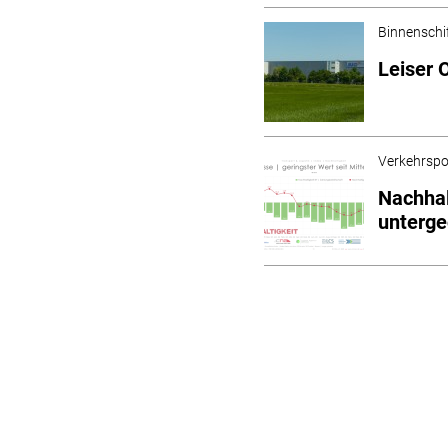
Binnenschi
Leiser 
Verkehrspol
Nachhal
unterge