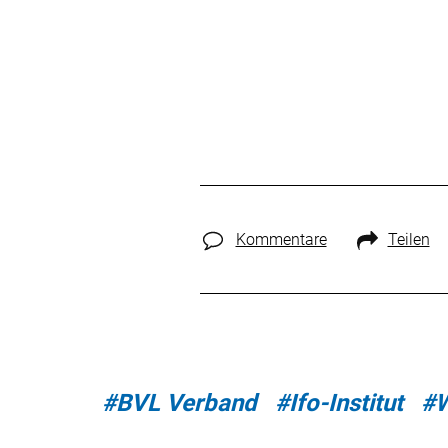
Kommentare
Teilen
#BVL Verband
#Ifo-Institut
#W