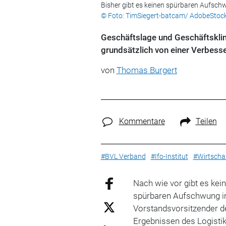
Bisher gibt es keinen spürbaren Aufschw
© Foto: TimSiegert-batcam/ AdobeStoc
Geschäftslage und Geschäftsklima
grundsätzlich von einer Verbess
von
Thomas Burgert
Kommentare
Teilen
#BVL Verband
#Ifo-Institut
#Wirtscha
Nach wie vor gibt es kei
spürbaren Aufschwung i
Vorstandsvorsitzender de
Ergebnissen des Logistik-