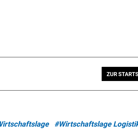
ZUR STARTS
irtschaftslage
#Wirtschaftslage Logisti