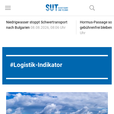
Niedrigwasser stoppt Schwertransport
Hormus-Passage soll 
nach Bulgarien
08.08.2026, 08:06 Uhr
gebührenfrei bleiben
Uhr
Logistik-Indikator