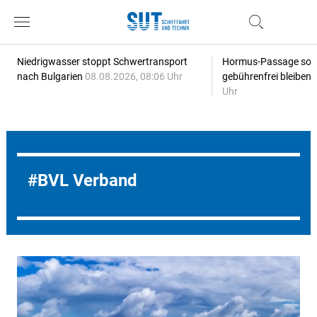
Niedrigwasser stoppt Schwertransport
Hormus-Passage soll 
nach Bulgarien
08.08.2026, 08:06 Uhr
gebührenfrei bleiben
Uhr
BVL Verband