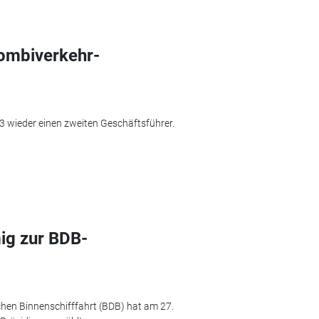
Kombiverkehr-
3 wieder einen zweiten Geschäftsführer.
ig zur BDB-
en Binnenschifffahrt (BDB) hat am 27.