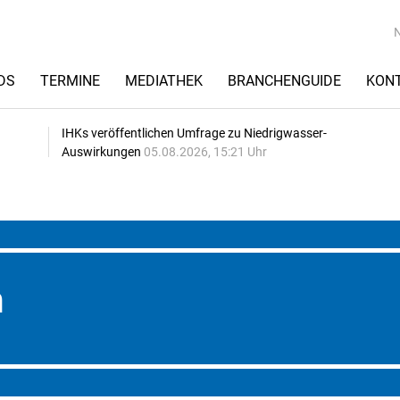
DS
TERMINE
MEDIATHEK
BRANCHENGUIDE
KON
IHKs veröffentlichen Umfrage zu Niedrigwasser-
Auswirkungen
05.08.2026, 15:21 Uhr
n