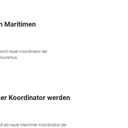
en Maritimen
wird neuer Koordinator der
Tourismus.
mer Koordinator werden
ll als neuer Maritimer Koordinator der