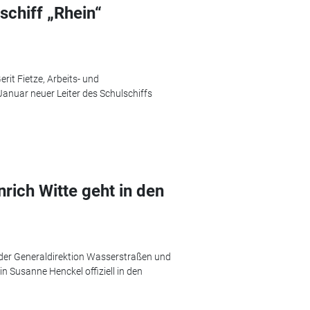
schiff „Rhein“
rit Fietze, Arbeits- und
Januar neuer Leiter des Schulschiffs
ich Witte geht in den
 der Generaldirektion Wasserstraßen und
n Susanne Henckel offiziell in den