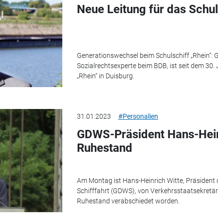
Neue Leitung für das Schul
Generationswechsel beim Schulschiff „Rhein“: Ge
Sozialrechtsexperte beim BDB, ist seit dem 30. 
„Rhein“ in Duisburg.
31.01.2023
#Personalien
GDWS-Präsident Hans-Heinr
Ruhestand
Am Montag ist Hans-Heinrich Witte, Präsident
Schifffahrt (GDWS), von Verkehrsstaatsekretäri
Ruhestand verabschiedet worden.