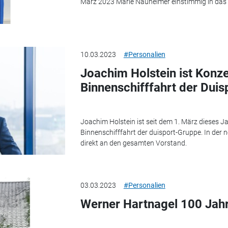
März 2023 Marie Nauheimer einstimmig in das
10.03.2023
#Personalien
Joachim Holstein ist Konz
Binnenschifffahrt der Dui
Joachim Holstein ist seit dem 1. März dieses 
Binnenschifffahrt der duisport-Gruppe. In der 
direkt an den gesamten Vorstand.
03.03.2023
#Personalien
Werner Hartnagel 100 Jahr