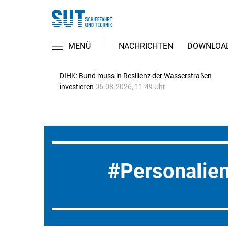
MENÜ
NACHRICHTEN
DOWNLOA
DIHK: Bund muss in Resilienz der Wasserstraßen
investieren
06.08.2026, 11:49 Uhr
Personalie