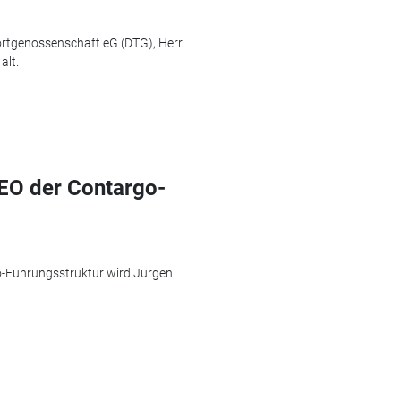
ortgenossenschaft eG (DTG), Herr
alt.
EO der Contargo-
-Führungsstruktur wird Jürgen