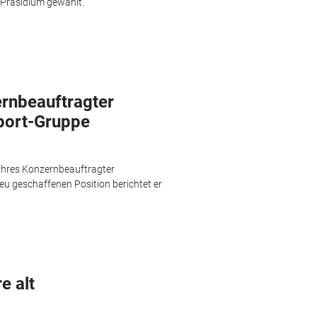
 Präsidium gewählt.
ernbeauftragter
sport-Gruppe
Jahres Konzernbeauftragter
neu geschaffenen Position berichtet er
e alt