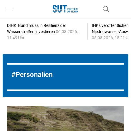
DIHK: Bund muss in Resilienz der
IHKs veröffentlichen
Wasserstraßen investieren
06.08.2026,
Niedrigwasser-Auswi
11:49 Uhr
05.08.2026, 15:21 Uh
Personalien