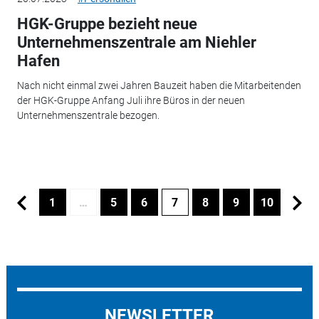
HGK-Gruppe bezieht neue
Unternehmenszentrale am Niehler
Hafen
Nach nicht einmal zwei Jahren Bauzeit haben die Mitarbeitenden
der HGK-Gruppe Anfang Juli ihre Büros in der neuen
Unternehmenszentrale bezogen.
1
…
5
6
7
8
9
10
NEWSLETTER