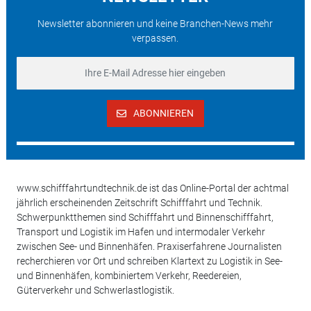
Newsletter abonnieren und keine Branchen-News mehr
verpassen.
ABONNIEREN
www.schifffahrtundtechnik.de ist das Online-Portal der achtmal
jährlich erscheinenden Zeitschrift Schifffahrt und Technik.
Schwerpunktthemen sind Schifffahrt und Binnenschifffahrt,
Transport und Logistik im Hafen und intermodaler Verkehr
zwischen See- und Binnenhäfen. Praxiserfahrene Journalisten
recherchieren vor Ort und schreiben Klartext zu Logistik in See-
und Binnenhäfen, kombiniertem Verkehr, Reedereien,
Güterverkehr und Schwerlastlogistik.