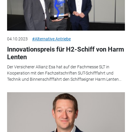
04.10.2023
#Alternative Antriebe
Innovationspreis für H2-Schiff von Harm
Lenten
Der Versicherer Allianz Esa hat auf der Fachmesse SLT in
Kooperation mit den Fachzeitschriften SUT-Schifffahrt und
Technik und Binnenschifffahrt den Schiffseigner Harm Lenten...