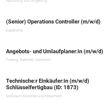
Naumburg und Umgebung
(Senior) Operations Controller (m/w/d)
Espelkamp
Angebots- und Umlaufplaner:in (m/w/d)
Freising, Elsenfeld, Westheim
Technische:r Einkäufer:in (m/w/d)
Schlüsselfertigbau (ID: 1873)
Großraum München und Rosenheim