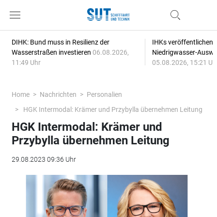
DIHK: Bund muss in Resilienz der
IHKs veröffentlichen
Wasserstraßen investieren
06.08.2026,
Niedrigwasser-Auswi
11:49 Uhr
05.08.2026, 15:21 Uh
Home
Nachrichten
Personalien
HGK Intermodal: Krämer und Przybylla übernehmen Leitung
HGK Intermodal: Krämer und
Przybylla übernehmen Leitung
29.08.2023 09:36 Uhr