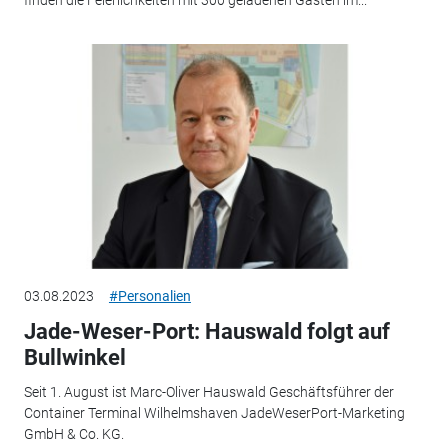
finden die Feierlichkeiten mit 300 geladenen Gästen im...
03.08.2023
#Personalien
Jade-Weser-Port: Hauswald folgt auf
Bullwinkel
Seit 1. August ist Marc-Oliver Hauswald Geschäftsführer der
Container Terminal Wilhelmshaven JadeWeserPort-Marketing
GmbH & Co. KG.