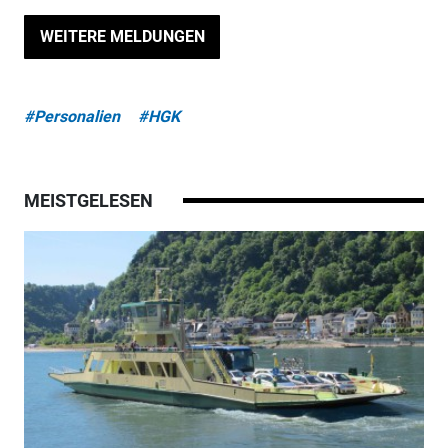
WEITERE MELDUNGEN
#Personalien
#HGK
MEISTGELESEN