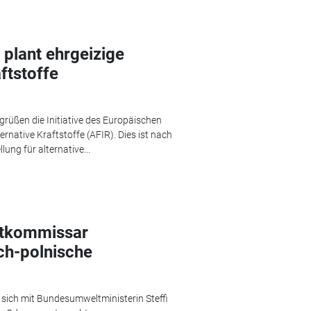
plant ehrgeizige
aftstoffe
rüßen die Initiative des Europäischen
rnative Kraftstoffe (AFIR). Dies ist nach
ung für alternative...
ltkommissar
ch-polnische
sich mit Bundesumweltministerin Steffi