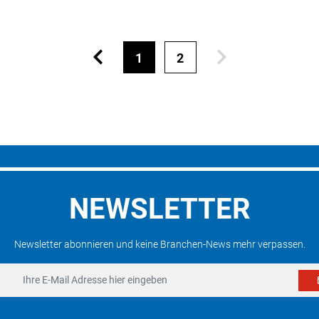
1
2
NEWSLETTER
Newsletter abonnieren und keine Branchen-News mehr verpassen.