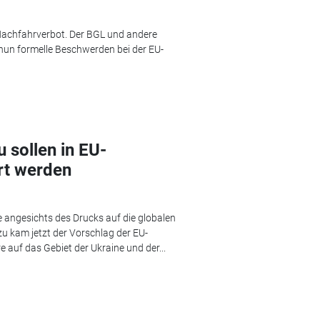
es Nachfahrverbot. Der BGL und andere
un formelle Beschwerden bei der EU-
 sollen in EU-
rt werden
 angesichts des Drucks auf die globalen
zu kam jetzt der Vorschlag der EU-
 auf das Gebiet der Ukraine und der...