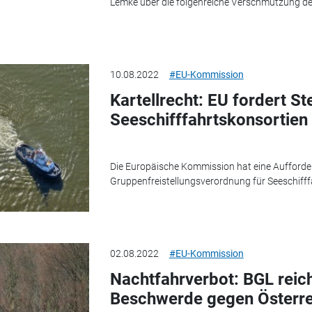
Lemke über die folgenreiche Verschmutzung de
10.08.2022
#EU-Kommission
Kartellrecht: EU fordert S
Seeschifffahrtskonsortien
Die Europäische Kommission hat eine Aufforde
Gruppenfreistellungsverordnung für Seeschifffa
02.08.2022
#EU-Kommission
Nachtfahrverbot: BGL reich
Beschwerde gegen Österre