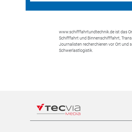
www.schifffahrtundtechnik.de ist das On
Schifffahrt und Binnenschifffahrt, Tran
Journalisten recherchieren vor Ort und 
Schwerlastlogistik.