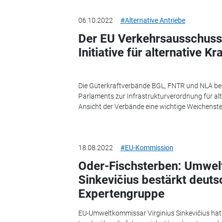
06.10.2022
#Alternative Antriebe
Der EU Verkehrsausschuss 
Initiative für alternative Kr
Die Güterkraftverbände BGL, FNTR und NLA beg
Parlaments zur Infrastrukturverordnung für alte
Ansicht der Verbände eine wichtige Weichenstell
18.08.2022
#EU-Kommission
Oder-Fischsterben: Umwe
Sinkevičius bestärkt deuts
Expertengruppe
EU-Umweltkommissar Virginius Sinkevičius hat 