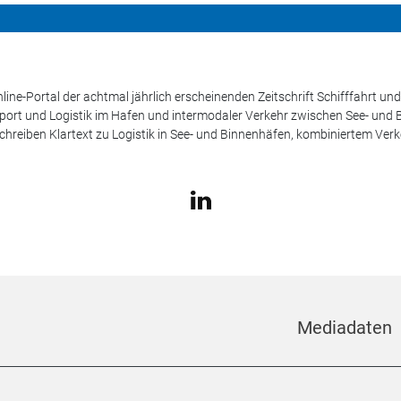
line-Portal der achtmal jährlich erscheinenden Zeitschrift Schifffahrt 
sport und Logistik im Hafen und intermodaler Verkehr zwischen See- und
schreiben Klartext zu Logistik in See- und Binnenhäfen, kombiniertem Ver
Mediadaten