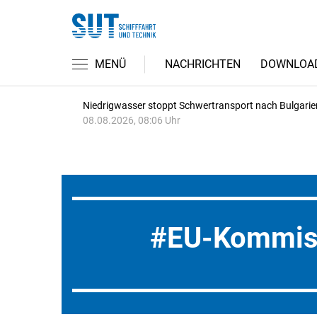
MENÜ
NACHRICHTEN
DOWNLOA
Niedrigwasser stoppt Schwertransport nach Bulgarie
08.08.2026, 08:06 Uhr
EU-Kommis