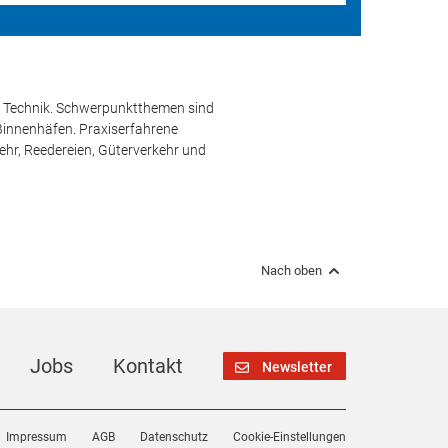
und Technik. Schwerpunktthemen sind
 Binnenhäfen. Praxiserfahrene
kehr, Reedereien, Güterverkehr und
Nach oben
Jobs
Kontakt
Newsletter
Impressum
AGB
Datenschutz
Cookie-Einstellungen