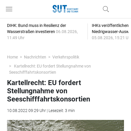
DIHK: Bund muss in Resilienz der
IHKs veröffentlichen
Wasserstraßen investieren
06.08.2026,
Niedrigwasser-Auswi
11:49 Uhr
05.08.2026, 15:21 Uh
Home
Nachrichten
Verkehrspolitik
Kartellrecht: EU fordert Stellungnahme von
Seeschifffahrtskonsortien
Kartellrecht: EU fordert
Stellungnahme von
Seeschifffahrtskonsortien
10.08.2022 09:29 Uhr | Lesezeit: 3 min