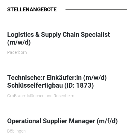
STELLENANGEBOTE
Logistics & Supply Chain Specialist
(m/w/d)
Paderborn
Technische:r Einkäufer:in (m/w/d)
Schlüsselfertigbau (ID: 1873)
Großraum München und Rosenheim
Operational Supplier Manager (m/f/d)
Böblingen