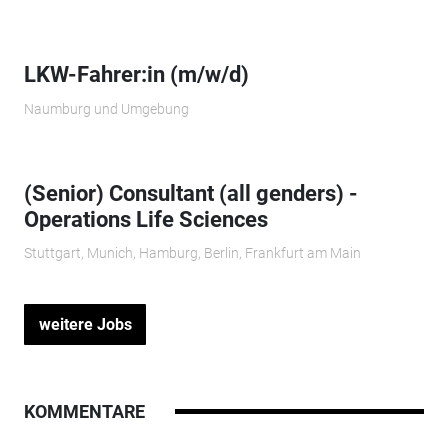
LKW-Fahrer:in (m/w/d)
Naumburg und Umgebung
(Senior) Consultant (all genders) -
Operations Life Sciences
Stuttgart, Munich, Hamburg, Berlin, Frankfurt am Main
weitere Jobs
KOMMENTARE