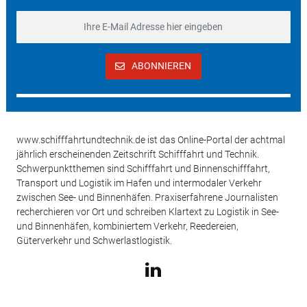
ABONNIEREN
www.schifffahrtundtechnik.de ist das Online-Portal der achtmal
jährlich erscheinenden Zeitschrift Schifffahrt und Technik.
Schwerpunktthemen sind Schifffahrt und Binnenschifffahrt,
Transport und Logistik im Hafen und intermodaler Verkehr
zwischen See- und Binnenhäfen. Praxiserfahrene Journalisten
recherchieren vor Ort und schreiben Klartext zu Logistik in See-
und Binnenhäfen, kombiniertem Verkehr, Reedereien,
Güterverkehr und Schwerlastlogistik.