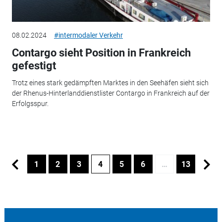
08.02.2024
#intermodaler Verkehr
Contargo sieht Position in Frankreich
gefestigt
Trotz eines stark gedämpften Marktes in den Seehäfen sieht sich
der Rhenus-Hinterlanddienstlister Contargo in Frankreich auf der
Erfolgsspur.
1
2
3
4
5
6
…
13