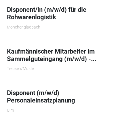
Disponent/in (m/w/d) für die
Rohwarenlogistik
Mönchengladbach
Kaufmännischer Mitarbeiter im
Sammelguteingang (m/w/d) -...
Trebsen/Mulde
Disponent (m/w/d)
Personaleinsatzplanung
Ulm