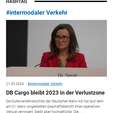
HASHTAG
#intermodaler Verkehr
21.03.2024
#intermodaler Verkehr
DB Cargo bleibt 2023 in der Verlustzone
Die Güterverkehrstochter der Deutschen Bahn AG hat laut dem
am 21. März vorgestellten Geschäftsbericht ihren operativen
Verlust verringert, bleibt aber hochdefizitär. Die...