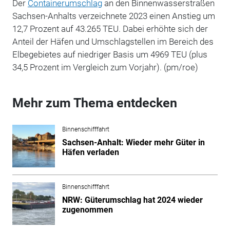
Der
Containerumschlag
an den Binnenwasserstraßen
Sachsen-Anhalts verzeichnete 2023 einen Anstieg um
12,7 Prozent auf 43.265 TEU. Dabei erhöhte sich der
Anteil der Häfen und Umschlagstellen im Bereich des
Elbegebietes auf niedriger Basis um 4969 TEU (plus
34,5 Prozent im Vergleich zum Vorjahr). (pm/roe)
Mehr zum Thema entdecken
Binnenschifffahrt
Sachsen-Anhalt: Wieder mehr Güter in
Häfen verladen
Binnenschifffahrt
NRW: Güterumschlag hat 2024 wieder
zugenommen