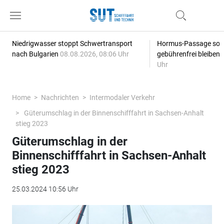
Niedrigwasser stoppt Schwertransport
Hormus-Passage soll 
nach Bulgarien
08.08.2026, 08:06 Uhr
gebührenfrei bleiben
Uhr
Home
Nachrichten
Intermodaler Verkehr
Güterumschlag in der Binnenschifffahrt in Sachsen-Anhalt
stieg 2023
Güterumschlag in der
Binnenschifffahrt in Sachsen-Anhalt
stieg 2023
25.03.2024 10:56 Uhr