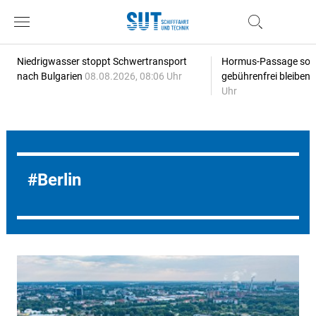
Niedrigwasser stoppt Schwertransport
Hormus-Passage soll 
nach Bulgarien
08.08.2026, 08:06 Uhr
gebührenfrei bleiben
Uhr
Berlin