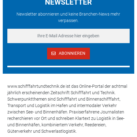
NEWSLETTER
Newsletter abonnieren und keine Branchen-News mehr
verpassen.
ABONNIEREN
www.schifffahrtundtechnik.de ist das Online-Portal der achtmal
jährlich erscheinenden Zeitschrift Schifffahrt und Technik.
Schwerpunktthemen sind Schifffahrt und Binnenschifffahrt,
Transport und Logistik im Hafen und intermodaler Verkehr
zwischen See- und Binnenhäfen. Praxiserfahrene Journalisten
recherchieren vor Ort und schreiben Klartext zu Logistik in See-
und Binnenhäfen, kombiniertem Verkehr, Reedereien,
Güterverkehr und Schwerlastlogistik.