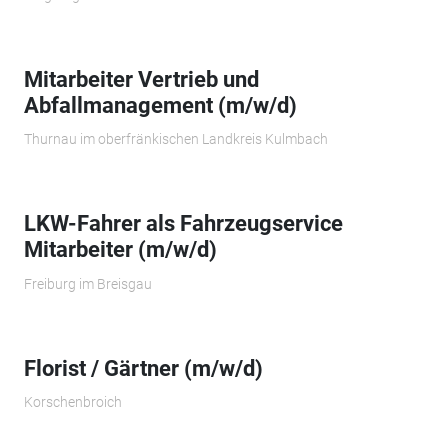
Mitarbeiter Vertrieb und
Abfallmanagement (m/w/d)
Thurnau im oberfränkischen Landkreis Kulmbach
LKW-Fahrer als Fahrzeugservice
Mitarbeiter (m/w/d)
Freiburg im Breisgau
Florist / Gärtner (m/w/d)
Korschenbroich