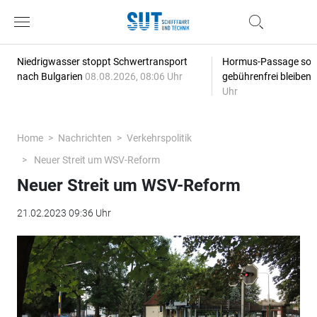
Niedrigwasser stoppt Schwertransport
Hormus-Passage soll 
nach Bulgarien
08.08.2026, 08:06 Uhr
gebührenfrei bleiben
Uhr
Home
Nachrichten
Verkehrspolitik
Neuer Streit um WSV-Reform
Neuer Streit um WSV-Reform
21.02.2023 09:36 Uhr