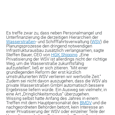
Es treffe zwar zu, dass neben Personalmangel und
Unterfinanzierung die derzeitigen Hierarchien der
Wasserstraßen
- und Schifffahrtsverwaltung (
WSV
) die
Planungsprozesse den dringend notwendigen
Infrastrukturausbau zusätzlich verlangsamen, sagte
Steffen Bauer, CEO von
HGK Shipping
. „Eine
Privatisierung der WSV ist allerdings nicht der richtige
Weg, um die Wasserstraße zukunftsfähig
aufzustellen“, ließ er sich zitieren. "Mit einer
grundlegenden Reform der erst kürzlich
umstrukturierten WSV verlieren wir wertvolle Zeit.“
Zudem sei nicht davon auszugehen, dass die WSV als
private Wasserstraßen GmbH automatisch bessere
Ergebnisse liefern würde. Ein Ausweg sei vielmehr, in
eine Art „Dringlichkeitsmodus“ überzugehen.
Wissing selbst hatte Anfang des Jahres in einem
Treffen mit dem Hauptpersonalrat des
BMDV
und die
nachgeordneten Behörden betont, kein Interesse an
einer Privatisierung der WSV oder einzelner Teile der