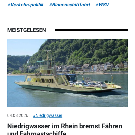
#Verkehrspolitik
#Binnenschifffahrt
#WSV
MEISTGELESEN
04.08.2026
#Niedrigwasser
Niedrigwasser im Rhein bremst Fähren
und Fahrgastschiffe