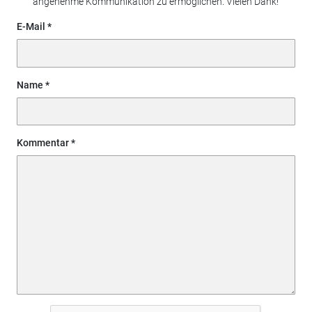
angenehme Kommunikation zu ermöglichen. Vielen Dank!
E-Mail
Name
Kommentar