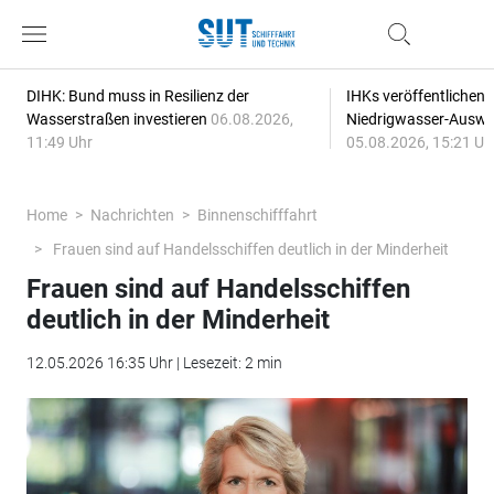
DIHK: Bund muss in Resilienz der
IHKs veröffentlichen
Wasserstraßen investieren
06.08.2026,
Niedrigwasser-Auswi
11:49 Uhr
05.08.2026, 15:21 Uh
Home
Nachrichten
Binnenschifffahrt
Frauen sind auf Handelsschiffen deutlich in der Minderheit
Frauen sind auf Handelsschiffen
deutlich in der Minderheit
12.05.2026 16:35 Uhr | Lesezeit: 2 min