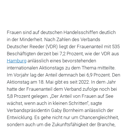
Frauen sind auf deutschen Handelsschiffen deutlich
in der Minderheit. Nach Zahlen des Verbands
Deutscher Reeder (VDR) liegt der Frauenanteil mit 535
Beschäftigten derzeit bei 7,2 Prozent, wie der VDR aus
Hamburg
anlässlich eines bevorstehenden
internationalen Aktionstags zu dem Thema mitteilte.
Im Vorjahr lag der Anteil demnach bei 6,9 Prozent.
Den
Aktionstag am 18. Mai gibt es seit 2022. In dem Jahr
hatte der Frauenanteil dem Verband zufolge noch bei
5,8 Prozent gelegen.
„
Der Anteil von Frauen auf See
wächst, wenn auch in kleinen Schritten
“
, sagte
Verbandspräsidentin Gaby Bornheim anlässlich der
Entwicklung.
Es gehe nicht nur um Chancengleichheit,
sondern auch um die Zukunftsfähigkeit der Branche,