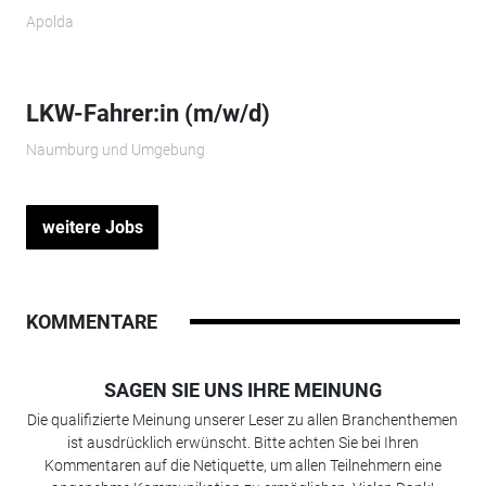
Apolda
LKW-Fahrer:in (m/w/d)
Naumburg und Umgebung
weitere Jobs
KOMMENTARE
SAGEN SIE UNS IHRE MEINUNG
Die qualifizierte Meinung unserer Leser zu allen Branchenthemen
ist ausdrücklich erwünscht. Bitte achten Sie bei Ihren
Kommentaren auf die Netiquette, um allen Teilnehmern eine