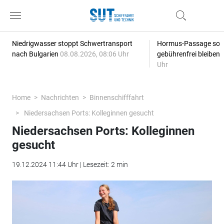
Niedrigwasser stoppt Schwertransport
Hormus-Passage soll 
nach Bulgarien
08.08.2026, 08:06 Uhr
gebührenfrei bleiben
Uhr
Home
Nachrichten
Binnenschifffahrt
Niedersachsen Ports: Kolleginnen gesucht
Niedersachsen Ports: Kolleginnen
gesucht
19.12.2024 11:44 Uhr | Lesezeit: 2 min