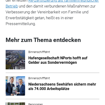
der erneuten
Re-Zertifizierung als familienfreundlicher
Betrieb
und den damit verbundenen Maßnahmen zur
Verbesserung der Vereinbarkeit von Familie und
Erwerbstätigkeit getan, heißt es in einer
Pressemitteilung.
Mehr zum Thema entdecken
Binnenschifffahrt
Hafengesellschaft NPorts hofft auf
Gelder aus Sondervermögen
Binnenschifffahrt
Niedersachsens Seehäfen sichern mehr
als 74.000 Arbeitsplätze
Personalien