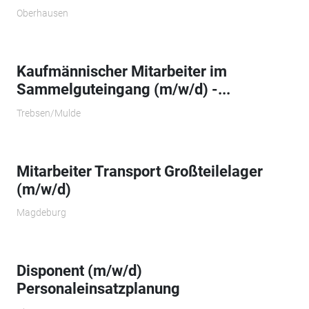
Oberhausen
Kaufmännischer Mitarbeiter im
Sammelguteingang (m/w/d) -...
Trebsen/Mulde
Mitarbeiter Transport Großteilelager
(m/w/d)
Magdeburg
Disponent (m/w/d)
Personaleinsatzplanung