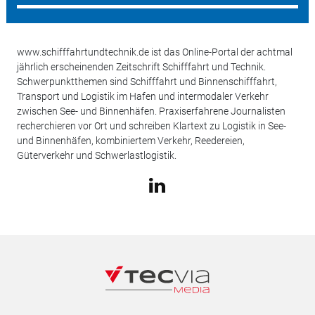
www.schifffahrtundtechnik.de ist das Online-Portal der achtmal
jährlich erscheinenden Zeitschrift Schifffahrt und Technik.
Schwerpunktthemen sind Schifffahrt und Binnenschifffahrt,
Transport und Logistik im Hafen und intermodaler Verkehr
zwischen See- und Binnenhäfen. Praxiserfahrene Journalisten
recherchieren vor Ort und schreiben Klartext zu Logistik in See-
und Binnenhäfen, kombiniertem Verkehr, Reedereien,
Güterverkehr und Schwerlastlogistik.