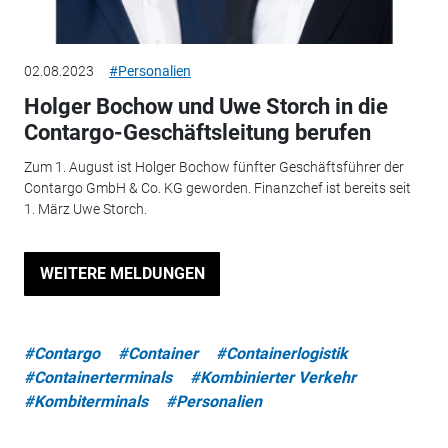
02.08.2023
#Personalien
Holger Bochow und Uwe Storch in die
Contargo-Geschäftsleitung berufen
Zum 1. August ist Holger Bochow fünfter Geschäftsführer der
Contargo GmbH & Co. KG geworden. Finanzchef ist bereits seit
1. März Uwe Storch.
WEITERE MELDUNGEN
#Contargo
#Container
#Containerlogistik
#Containerterminals
#Kombinierter Verkehr
#Kombiterminals
#Personalien