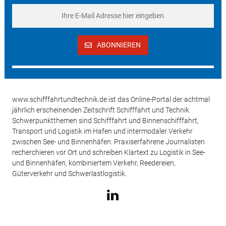
ABONNIEREN
www.schifffahrtundtechnik.de ist das Online-Portal der achtmal
jährlich erscheinenden Zeitschrift Schifffahrt und Technik.
Schwerpunktthemen sind Schifffahrt und Binnenschifffahrt,
Transport und Logistik im Hafen und intermodaler Verkehr
zwischen See- und Binnenhäfen. Praxiserfahrene Journalisten
recherchieren vor Ort und schreiben Klartext zu Logistik in See-
und Binnenhäfen, kombiniertem Verkehr, Reedereien,
Güterverkehr und Schwerlastlogistik.