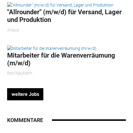
"Allrounder" (m/w/d) für Versand, Lager
und Produktion
Ahaus
Mitarbeiter für die Warenverräumung
(m/w/d)
Bad Nauheim
weitere Jobs
KOMMENTARE