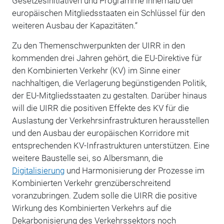
Gesetzesinitiativen und Programme innerhalb der
europäischen Mitgliedsstaaten ein Schlüssel für den
weiteren Ausbau der Kapazitäten.“
Zu den
Themenschwerpunkten der UIRR in den
kommenden drei Jahren gehört, die EU-Direktive für
den Kombinierten Verkehr (KV) im Sinne einer
nachhaltigen, die Verlagerung begünstigenden Politik,
der EU-Mitgliedsstaaten zu gestalten. Darüber hinaus
will die UIRR die positiven Effekte des KV für die
Auslastung der Verkehrsinfrastrukturen herausstellen
und den Ausbau der europäischen Korridore mit
entsprechenden KV-Infrastrukturen unterstützen. Eine
weitere Baustelle sei, so Albersmann, die
Digitalisierung
und Harmonisierung der Prozesse im
Kombinierten Verkehr grenzüberschreitend
voranzubringen. Zudem solle die UIRR die positive
Wirkung des Kombinierten Verkehrs auf die
Dekarbonisierung des Verkehrssektors noch