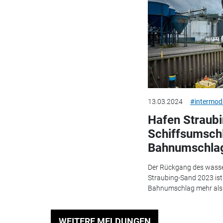
13.03.2024
#intermod
Hafen Straub
Schiffsumsch
Bahnumschlag
Der Rückgang des wasse
Straubing-Sand 2023 is
Bahnumschlag mehr als 
WEITERE MELDUNGEN