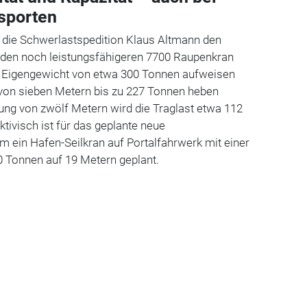
sporten
die Schwerlastspedition Klaus Altmann den
den noch leistungsfähigeren 7700 Raupenkran
in Eigengewicht von etwa 300 Tonnen aufweisen
 von sieben Metern bis zu 227 Tonnen heben
ung von zwölf Metern wird die Traglast etwa 112
tivisch ist für das geplante neue
 ein Hafen-Seilkran auf Portalfahrwerk mit einer
0 Tonnen auf 19 Metern geplant.