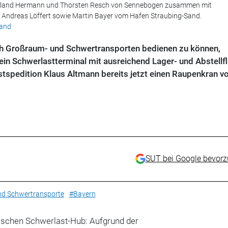
land Hermann und Thorsten Resch von Sennebogen zusammen mit
 Andreas Löffert sowie Martin Bayer vom Hafen Straubing-Sand.
Sand
h Großraum- und Schwertransporten bedienen zu können,
 ein Schwerlastterminal mit ausreichend Lager- und Abstellf
stspedition Klaus Altmann bereits jetzt einen Raupenkran v
SUT bei Google bevor
d Schwertransporte
#Bayern
schen Schwerlast-Hub: Aufgrund der