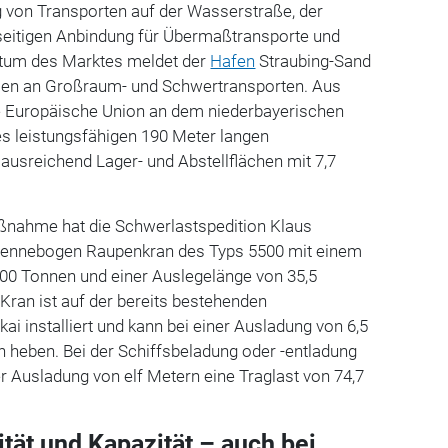
von Transporten auf der Wasserstraße, der
eitigen Anbindung für Übermaßtransporte und
tum des Marktes meldet der
Hafen
Straubing-Sand
en an Großraum- und Schwertransporten. Aus
e Europäische Union an dem niederbayerischen
es leistungsfähigen 190 Meter langen
ausreichend Lager- und Abstellflächen mit 7,7
aßnahme hat die Schwerlastspedition Klaus
Sennebogen Raupenkran des Typs 5500 mit einem
00 Tonnen und einer Auslegelänge von 35,5
Kran ist auf der bereits bestehenden
ai installiert und kann bei einer Ausladung von 6,5
 heben. Bei der Schiffsbeladung oder -entladung
er Ausladung von elf Metern eine Traglast von 74,7
ität und Kapazität – auch bei