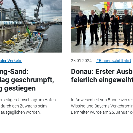
aler Verkehr
25.01.2024
#Binnenschifffahrt
ing-Sand:
Donau: Erster Ausb
lag geschrumpft,
feierlich eingeweih
 gestiegen
rseitigen Umschlags im Hafen
In Anwesenheit von Bundesverkeh
t durch den Zuwachs beim
Wissing und Bayerns Verkehrsmini
ausgeglichen worden.
Bernreiter wurde am 25. Januar de