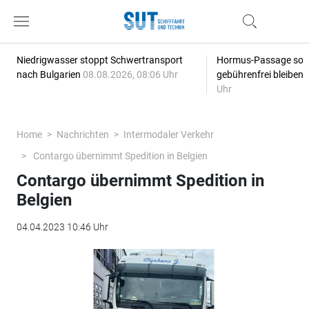
Niedrigwasser stoppt Schwertransport
Hormus-Passage soll 
nach Bulgarien
08.08.2026, 08:06 Uhr
gebührenfrei bleiben
Uhr
Home
Nachrichten
Intermodaler Verkehr
Contargo übernimmt Spedition in Belgien
Contargo übernimmt Spedition in
Belgien
04.04.2023 10:46 Uhr