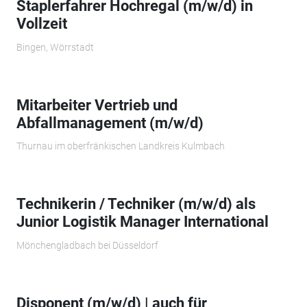
Staplerfahrer Hochregal (m/w/d) in
Vollzeit
Bingen, Wörrstadt
Mitarbeiter Vertrieb und
Abfallmanagement (m/w/d)
Thurnau im oberfränkischen Landkreis Kulmbach
Technikerin / Techniker (m/w/d) als
Junior Logistik Manager International
Mönchengladbach bei Düsseldorf
Disponent (m/w/d) | auch für