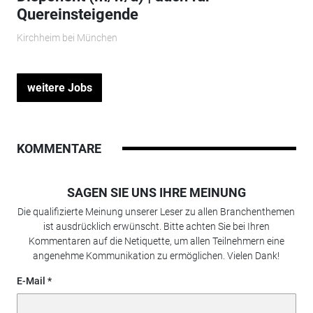
Quereinsteigende
Kirchheim bei München
weitere Jobs
KOMMENTARE
SAGEN SIE UNS IHRE MEINUNG
Die qualifizierte Meinung unserer Leser zu allen Branchenthemen
ist ausdrücklich erwünscht. Bitte achten Sie bei Ihren
Kommentaren auf die Netiquette, um allen Teilnehmern eine
angenehme Kommunikation zu ermöglichen. Vielen Dank!
E-Mail