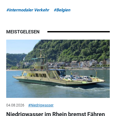
#intermodaler Verkehr
#Belgien
MEISTGELESEN
04.08.2026
#Niedrigwasser
Niedrigwasser im Rhein bremst Fähren