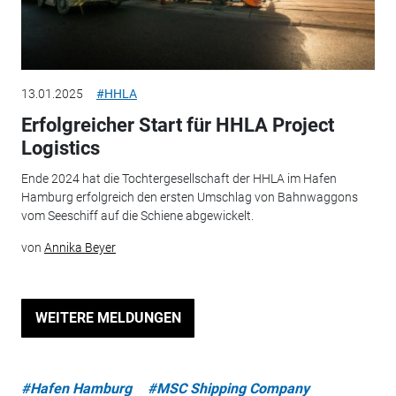
13.01.2025
#HHLA
Erfolgreicher Start für HHLA Project
Logistics
Ende 2024 hat die Tochtergesellschaft der HHLA im Hafen
Hamburg erfolgreich den ersten Umschlag von Bahnwaggons
vom Seeschiff auf die Schiene abgewickelt.
von
Annika Beyer
WEITERE MELDUNGEN
#Hafen Hamburg
#MSC Shipping Company