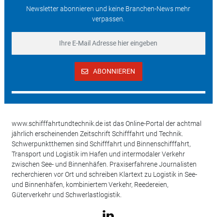
Newsletter abonnieren und keine Branchen-News mehr
verpassen.
ABONNIEREN
www.schifffahrtundtechnik.de ist das Online-Portal der achtmal
jährlich erscheinenden Zeitschrift Schifffahrt und Technik.
Schwerpunktthemen sind Schifffahrt und Binnenschifffahrt,
Transport und Logistik im Hafen und intermodaler Verkehr
zwischen See- und Binnenhäfen. Praxiserfahrene Journalisten
recherchieren vor Ort und schreiben Klartext zu Logistik in See-
und Binnenhäfen, kombiniertem Verkehr, Reedereien,
Güterverkehr und Schwerlastlogistik.