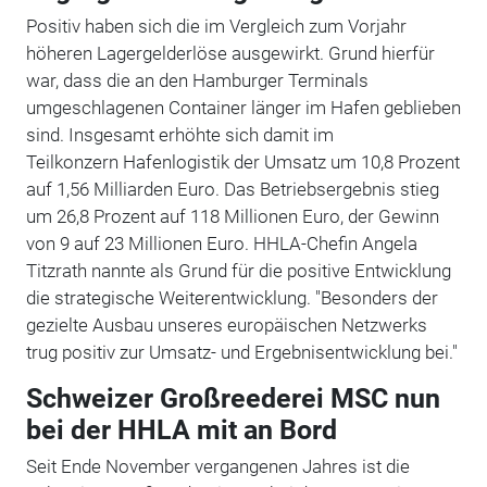
Positiv haben sich die im Vergleich zum Vorjahr
höheren Lagergelderlöse ausgewirkt. Grund hierfür
war, dass die an den Hamburger Terminals
umgeschlagenen
Container
länger im Hafen geblieben
sind. Insgesamt erhöhte sich damit im
Teilkonzern
Hafenlogistik
der Umsatz um 10,8 Prozent
auf 1,56 Milliarden Euro. Das Betriebsergebnis stieg
um 26,8 Prozent auf 118 Millionen Euro, der Gewinn
von 9 auf 23 Millionen Euro. HHLA-Chefin Angela
Titzrath nannte als Grund für die positive Entwicklung
die strategische Weiterentwicklung. "Besonders der
gezielte Ausbau unseres europäischen Netzwerks
trug positiv zur Umsatz- und Ergebnisentwicklung bei."
Schweizer Großreederei MSC nun
bei der HHLA mit an Bord
Seit Ende November vergangenen Jahres ist die