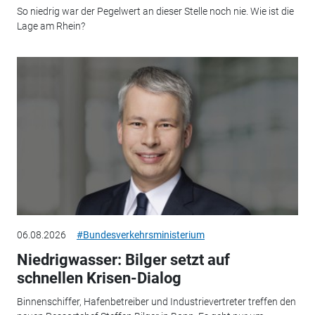
So niedrig war der Pegelwert an dieser Stelle noch nie. Wie ist die
Lage am Rhein?
06.08.2026
#Bundesverkehrsministerium
Niedrigwasser: Bilger setzt auf
schnellen Krisen-Dialog
Binnenschiffer, Hafenbetreiber und Industrievertreter treffen den