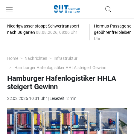
Niedrigwasser stoppt Schwertransport
Hormus-Passage soll 
nach Bulgarien
08.08.2026, 08:06 Uhr
gebührenfrei bleiben
Uhr
Home
Nachrichten
Infrastruktur
Hamburger Hafenlogistiker HHLA steigert Gewinn
Hamburger Hafenlogistiker HHLA
steigert Gewinn
22.02.2025 10:31 Uhr | Lesezeit: 2 min