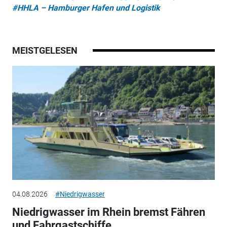
#HHLA – Hamburger Hafen und Logistik
MEISTGELESEN
04.08.2026
#Niedrigwasser
Niedrigwasser im Rhein bremst Fähren
und Fahrgastschiffe