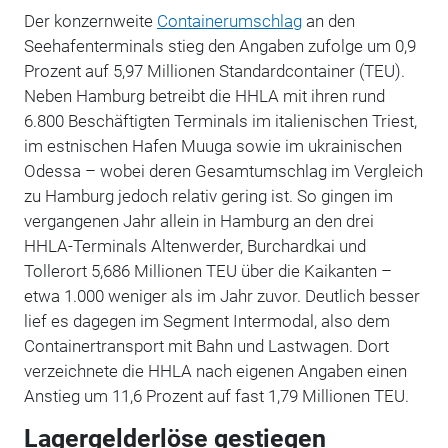
Der konzernweite
Containerumschlag
an den
Seehafenterminals stieg den Angaben zufolge um 0,9
Prozent auf 5,97 Millionen Standardcontainer (TEU).
Neben
Hamburg
betreibt die HHLA mit ihren rund
6.800 Beschäftigten Terminals im italienischen Triest,
im estnischen Hafen Muuga sowie im ukrainischen
Odessa – wobei deren Gesamtumschlag im Vergleich
zu Hamburg jedoch relativ gering ist. So gingen im
vergangenen Jahr allein in Hamburg an den drei
HHLA-Terminals Altenwerder, Burchardkai und
Tollerort 5,686 Millionen TEU über die Kaikanten –
etwa 1.000 weniger als im Jahr zuvor. Deutlich besser
lief es dagegen im Segment Intermodal, also dem
Containertransport mit Bahn und Lastwagen. Dort
verzeichnete die HHLA nach eigenen Angaben einen
Anstieg um 11,6 Prozent auf fast 1,79 Millionen TEU.
Lagergelderlöse gestiegen