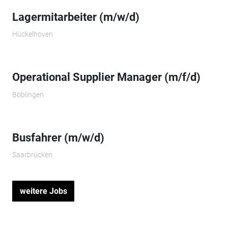
Lagermitarbeiter (m/w/d)
Hückelhoven
Operational Supplier Manager​ (m/f/d)
Böblingen
Busfahrer (m/w/d)
Saarbrücken
weitere Jobs