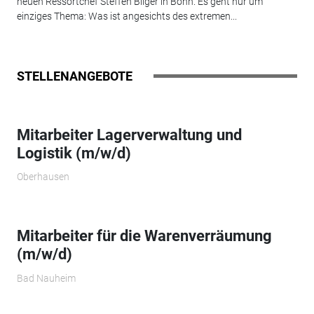
neuen Ressortchef Steffen Bilger in Bonn. Es geht nur um
einziges Thema: Was ist angesichts des extremen...
STELLENANGEBOTE
Mitarbeiter Lagerverwaltung und
Logistik (m/w/d)
Oberhausen
Mitarbeiter für die Warenverräumung
(m/w/d)
Bad Nauheim