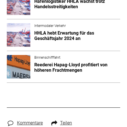
Hafenlogistiker HHLA wächst trotz
Handelsstreitigkeiten
Intermodaler Verkehr
HHLA hebt Erwartung für das
Geschäftsjahr 2024 an
Binnenschifffahrt
Reederei Hapag-Lloyd profitiert von
höheren Frachtmengen
Kommentare
Teilen