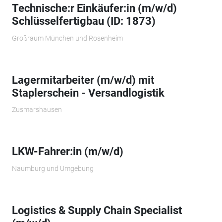
Technische:r Einkäufer:in (m/w/d)
Schlüsselfertigbau (ID: 1873)
Großraum München und Rosenheim
Lagermitarbeiter (m/w/d) mit
Staplerschein - Versandlogistik
Zusmarshausen
LKW-Fahrer:in (m/w/d)
Naumburg und Umgebung
Logistics & Supply Chain Specialist