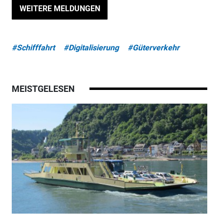
WEITERE MELDUNGEN
#Schifffahrt
#Digitalisierung
#Güterverkehr
MEISTGELESEN