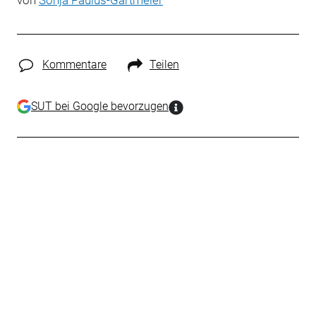
von
Sonja Paulus-Gartmeier
Kommentare
Teilen
SUT bei Google bevorzugen