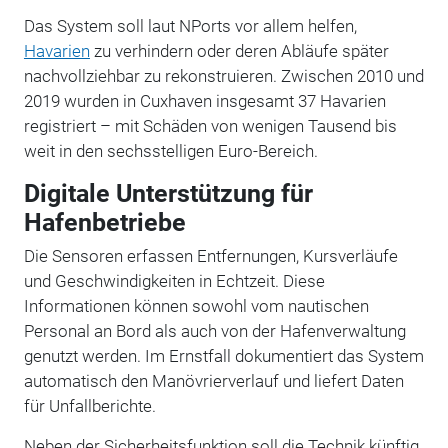
Das System soll laut NPorts vor allem helfen,
Havarien
zu verhindern oder deren Abläufe später
nachvollziehbar zu rekonstruieren. Zwischen 2010 und
2019 wurden in Cuxhaven insgesamt 37 Havarien
registriert – mit Schäden von wenigen Tausend bis
weit in den sechsstelligen Euro-Bereich.
Digitale Unterstützung für
Hafenbetriebe
Die Sensoren erfassen Entfernungen, Kursverläufe
und Geschwindigkeiten in Echtzeit. Diese
Informationen können sowohl vom nautischen
Personal an Bord als auch von der Hafenverwaltung
genutzt werden. Im Ernstfall dokumentiert das System
automatisch den Manövrierverlauf und liefert Daten
für Unfallberichte.
Neben der Sicherheitsfunktion soll die Technik künftig