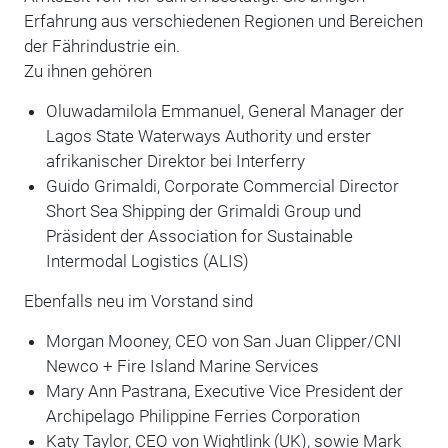
Erfahrung aus verschiedenen Regionen und Bereichen
der Fährindustrie ein.
Zu ihnen gehören
Oluwadamilola Emmanuel, General Manager der
Lagos State Waterways Authority und erster
afrikanischer Direktor bei Interferry
Guido Grimaldi, Corporate Commercial Director
Short Sea Shipping der Grimaldi Group und
Präsident der Association for Sustainable
Intermodal Logistics (ALIS)
Ebenfalls neu im Vorstand sind
Morgan Mooney, CEO von San Juan Clipper/CNI
Newco + Fire Island Marine Services
Mary Ann Pastrana, Executive Vice President der
Archipelago Philippine Ferries Corporation
Katy Taylor, CEO von Wightlink (UK), sowie Mark