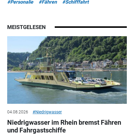
#Personalie
#Fähren
#Schifffahrt
MEISTGELESEN
04.08.2026
#Niedrigwasser
Niedrigwasser im Rhein bremst Fähren
und Fahrgastschiffe