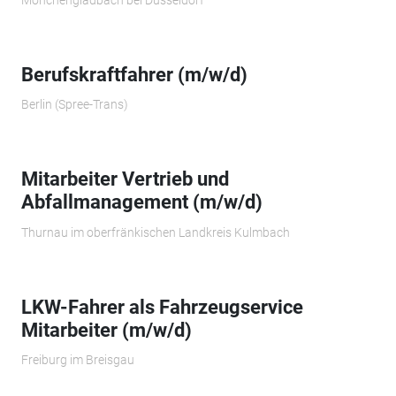
Berufskraftfahrer (m/w/d)
Berlin (Spree-Trans)
Mitarbeiter Vertrieb und
Abfallmanagement (m/w/d)
Thurnau im oberfränkischen Landkreis Kulmbach
LKW-Fahrer als Fahrzeugservice
Mitarbeiter (m/w/d)
Freiburg im Breisgau