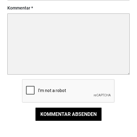
Kommentar
KOMMENTAR ABSENDEN