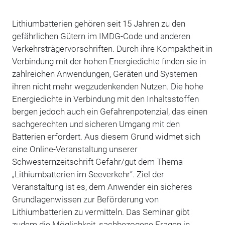
Lithiumbatterien gehören seit 15 Jahren zu den
gefährlichen Gütern im IMDG-Code und anderen
Verkehrsträgervorschriften. Durch ihre Kompaktheit in
Verbindung mit der hohen Energiedichte finden sie in
zahlreichen Anwendungen, Geräten und Systemen
ihren nicht mehr wegzudenkenden Nutzen. Die hohe
Energiedichte in Verbindung mit den Inhaltsstoffen
bergen jedoch auch ein Gefahrenpotenzial, das einen
sachgerechten und sicheren Umgang mit den
Batterien erfordert. Aus diesem Grund widmet sich
eine Online-Veranstaltung unserer
Schwesternzeitschrift Gefahr/gut dem Thema
„Lithiumbatterien im Seeverkehr“. Ziel der
Veranstaltung ist es, dem Anwender ein sicheres
Grundlagenwissen zur Beförderung von
Lithiumbatterien zu vermitteln. Das Seminar gibt
zudem die Möglichkeit, sachbezogene Fragen in