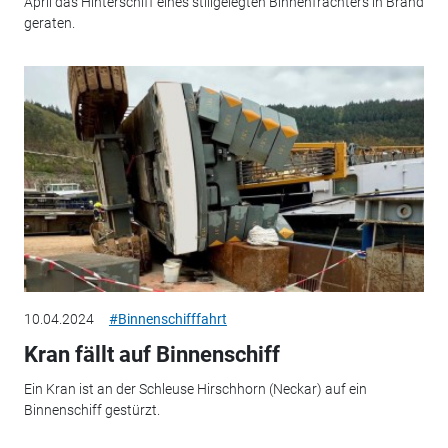
April das Hinterschiff eines stillgelegten Binnenfrachters in Brand
geraten.
10.04.2024
#Binnenschifffahrt
Kran fällt auf Binnenschiff
Ein Kran ist an der Schleuse Hirschhorn (Neckar) auf ein
Binnenschiff gestürzt.