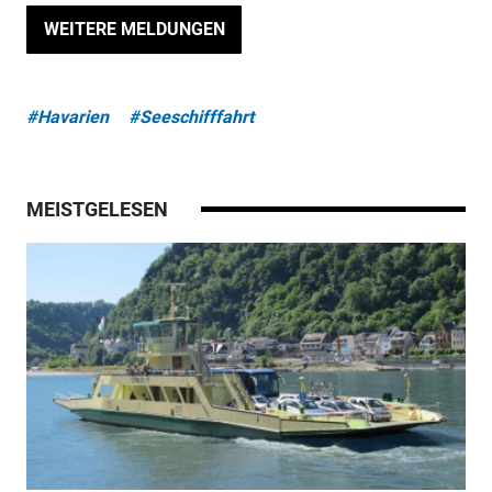
WEITERE MELDUNGEN
#Havarien
#Seeschifffahrt
MEISTGELESEN