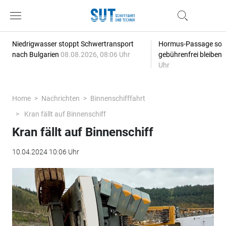
Niedrigwasser stoppt Schwertransport
Hormus-Passage soll 
nach Bulgarien
08.08.2026, 08:06 Uhr
gebührenfrei bleiben
Uhr
Home
Nachrichten
Binnenschifffahrt
Kran fällt auf Binnenschiff
Kran fällt auf Binnenschiff
10.04.2024 10:06 Uhr