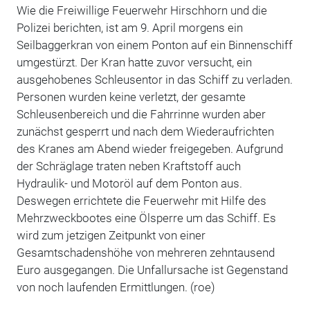
Wie die Freiwillige Feuerwehr Hirschhorn und die
Polizei berichten, ist am 9. April morgens ein
Seilbaggerkran von einem Ponton auf ein Binnenschiff
umgestürzt. Der Kran hatte zuvor versucht, ein
ausgehobenes Schleusentor in das Schiff zu verladen.
Personen wurden keine verletzt, der gesamte
Schleusenbereich und die Fahrrinne wurden aber
zunächst gesperrt und nach dem Wiederaufrichten
des Kranes am Abend wieder freigegeben. Aufgrund
der Schräglage traten neben Kraftstoff auch
Hydraulik- und Motoröl auf dem Ponton aus.
Deswegen errichtete die Feuerwehr mit Hilfe des
Mehrzweckbootes eine Ölsperre um das Schiff. Es
wird zum jetzigen Zeitpunkt von einer
Gesamtschadenshöhe von mehreren zehntausend
Euro ausgegangen. Die Unfallursache ist Gegenstand
von noch laufenden Ermittlungen. (roe)