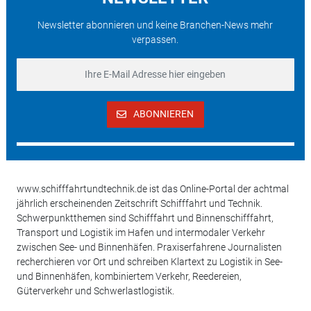
Newsletter abonnieren und keine Branchen-News mehr
verpassen.
ABONNIEREN
www.schifffahrtundtechnik.de ist das Online-Portal der achtmal
jährlich erscheinenden Zeitschrift Schifffahrt und Technik.
Schwerpunktthemen sind Schifffahrt und Binnenschifffahrt,
Transport und Logistik im Hafen und intermodaler Verkehr
zwischen See- und Binnenhäfen. Praxiserfahrene Journalisten
recherchieren vor Ort und schreiben Klartext zu Logistik in See-
und Binnenhäfen, kombiniertem Verkehr, Reedereien,
Güterverkehr und Schwerlastlogistik.