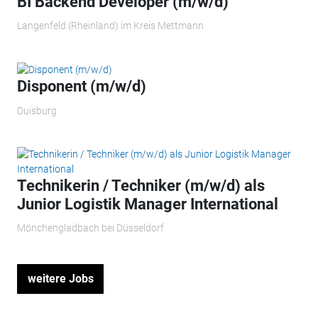
BI Backend Developer (m/w/d)
Langenfeld (Rheinland) im Kreis Mettmann
Disponent (m/w/d)
Duisburg
Technikerin / Techniker (m/w/d) als
Junior Logistik Manager International
Mönchengladbach bei Düsseldorf
weitere Jobs