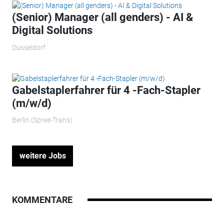
(Senior) Manager (all genders) - AI &
Digital Solutions
Düsseldorf
Gabelstaplerfahrer für 4 -Fach-Stapler
(m/w/d)
Berlin (Spree-Trans)
weitere Jobs
KOMMENTARE