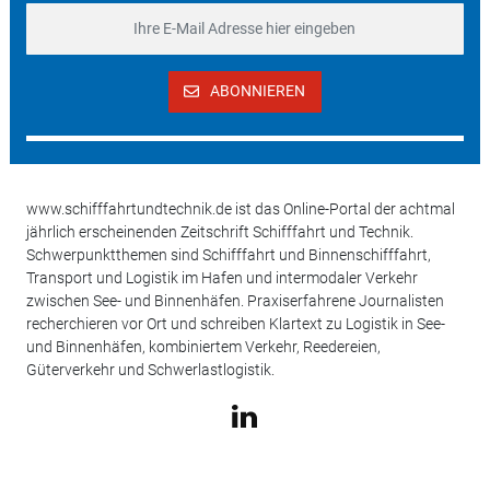
ABONNIEREN
www.schifffahrtundtechnik.de ist das Online-Portal der achtmal
jährlich erscheinenden Zeitschrift Schifffahrt und Technik.
Schwerpunktthemen sind Schifffahrt und Binnenschifffahrt,
Transport und Logistik im Hafen und intermodaler Verkehr
zwischen See- und Binnenhäfen. Praxiserfahrene Journalisten
recherchieren vor Ort und schreiben Klartext zu Logistik in See-
und Binnenhäfen, kombiniertem Verkehr, Reedereien,
Güterverkehr und Schwerlastlogistik.