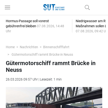
Hormus-Passage soll vorerst
Niedrigwasser am Rhe
gebührenfrei bleiben
07.08.2026, 14:48
Maßnahmen sollen Lie
Uhr
07.08.2026, 09:42 Uh
Home
Nachrichten
Binnenschifffahrt
Gütermotorschiff rammt Brücke in Neuss
Gütermotorschiff rammt Brücke in
Neuss
26.03.2026 09:57 Uhr | Lesezeit: 1 min