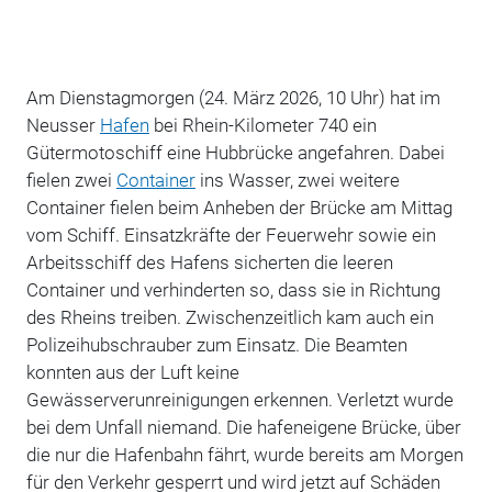
Am Dienstagmorgen (24. März 2026, 10 Uhr) hat im
Neusser
Hafen
bei Rhein-Kilometer 740 ein
Gütermotoschiff eine Hubbrücke angefahren. Dabei
fielen zwei
Container
ins Wasser, zwei weitere
Container fielen beim Anheben der Brücke am Mittag
vom Schiff. Einsatzkräfte der Feuerwehr sowie ein
Arbeitsschiff des Hafens sicherten die leeren
Container und verhinderten so, dass sie in Richtung
des Rheins treiben. Zwischenzeitlich kam auch ein
Polizeihubschrauber zum Einsatz. Die Beamten
konnten aus der Luft keine
Gewässerverunreinigungen erkennen. Verletzt wurde
bei dem Unfall niemand. Die hafeneigene Brücke, über
die nur die Hafenbahn fährt, wurde bereits am Morgen
für den Verkehr gesperrt und wird jetzt auf Schäden