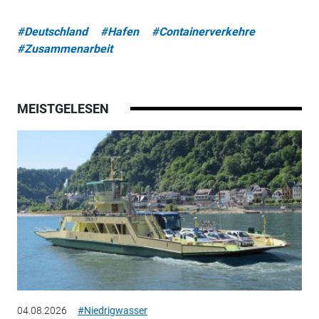
#Deutschland
#Hafen
#Containerverkehre
#Zusammenarbeit
MEISTGELESEN
04.08.2026
#Niedrigwasser