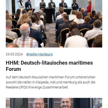
29.05.2024
#Hafen Hamburg
HHM: Deutsch-litauisches maritimes
Forum
Auf dem deutsch-litauischen maritimen Forum unterstrichen
sowohl die Häfen in Klaipėda, Kiel und Hamburg als auch die
Reederei DFDS ihre enge Zusammenarbeit.