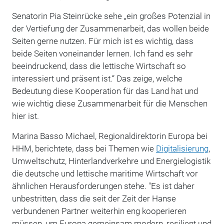
Senatorin Pia Steinrücke sehe „ein großes Potenzial in
der Vertiefung der Zusammenarbeit, das wollen beide
Seiten gerne nutzen. Für mich ist es wichtig, dass
beide Seiten voneinander lernen. Ich fand es sehr
beeindruckend, dass die lettische Wirtschaft so
interessiert und präsent ist.“ Das zeige, welche
Bedeutung diese Kooperation für das Land hat und
wie wichtig diese Zusammenarbeit für die Menschen
hier ist.
Marina Basso Michael, Regionaldirektorin Europa bei
HHM, berichtete, dass bei Themen wie
Digitalisierung
,
Umweltschutz, Hinterlandverkehre und Energielogistik
die deutsche und lettische maritime Wirtschaft vor
ähnlichen Herausforderungen stehe. "Es ist daher
unbestritten, dass die seit der Zeit der Hanse
verbundenen Partner weiterhin eng kooperieren
müssen, um Europa gemeinsam modern, resilient und