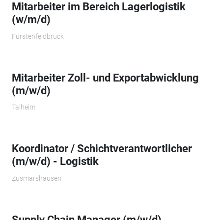
Mitarbeiter im Bereich Lagerlogistik
(w/m/d)
Fürstenfeldbruck
Mitarbeiter Zoll- und Exportabwicklung
(m/w/d)
Talheim
Koordinator / Schichtverantwortlicher
(m/w/d) - Logistik
Zusmarshausen
Supply Chain Manager (m/w/d)