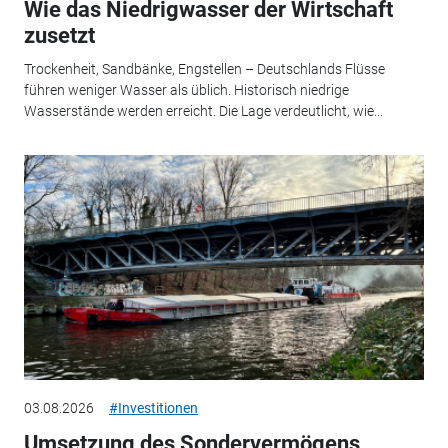
Wie das Niedrigwasser der Wirtschaft
zusetzt
Trockenheit, Sandbänke, Engstellen – Deutschlands Flüsse
führen weniger Wasser als üblich. Historisch niedrige
Wasserstände werden erreicht. Die Lage verdeutlicht, wie...
03.08.2026
#Investitionen
Umsetzung des Sondervermögens