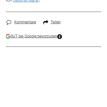
von
Deborah Baran
Kommentare
Teilen
SUT bei Google bevorzugen