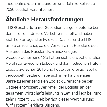
Eisenbahnsystem integrieren und Bahnverkehre ab
2030 deutlich vereinfachen.
Ähnliche Herausforderungen
LHG-Geschäftsführer Sebastian Jürgens betonte bei
dem Treffen: „Unsere Verkehre mit Lettland haben
sich hervorragend entwickelt. Das ist für die LHG
umso erfreulicher, da die Verkehre mit Russland seit
Ausbruch des Russland-Ukraine-Krieges
weggebrochen sind.“ So hätten sich die wöchentlichen
Abfahrten zwischen Lübeck und dem lettischen Hafen
Liepaja zwischen 2016 und heute von drei auf sechs
verdoppelt. Lettland habe sich innerhalb weniger
Jahre zu einer zentralen Logistik-Drehscheibe der
Ostsee entwickelt: „Der Anteil der Logistik an der
gesamten Wirtschaftsleistung in Lettland liegt bei rund
zehn Prozent; EU-weit beträgt dieser Wert nur rund
fünf Prozent“, erklärte Jürgens.