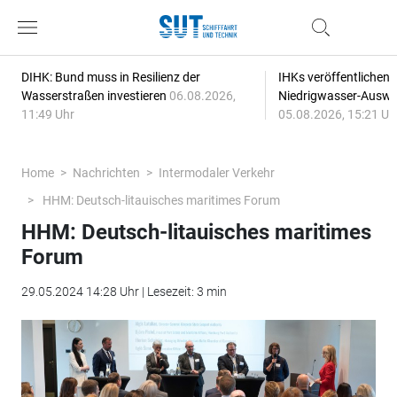
DIHK: Bund muss in Resilienz der
IHKs veröffentlichen
Wasserstraßen investieren
06.08.2026,
Niedrigwasser-Auswi
11:49 Uhr
05.08.2026, 15:21 Uh
Home
Nachrichten
Intermodaler Verkehr
HHM: Deutsch-litauisches maritimes Forum
HHM: Deutsch-litauisches maritimes
Forum
29.05.2024 14:28 Uhr | Lesezeit: 3 min