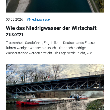
03.08.2026
#Niedrigwasser
Wie das Niedrigwasser der Wirtschaft
zusetzt
Trockenheit, Sandbänke, Engstellen – Deutschlands Flüsse
führen weniger Wasser als üblich. Historisch niedrige
Wasserstände werden erreicht. Die Lage verdeutlicht, wie...