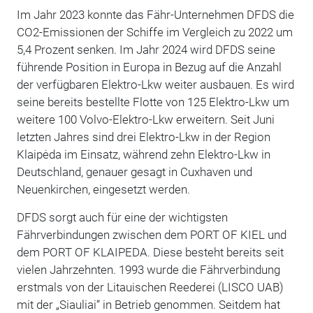
Im Jahr 2023 konnte das Fähr-Unternehmen DFDS die
CO2-Emissionen der Schiffe im Vergleich zu 2022 um
5,4 Prozent senken. Im Jahr 2024 wird DFDS seine
führende Position in Europa in Bezug auf die Anzahl
der verfügbaren Elektro-Lkw weiter ausbauen. Es wird
seine bereits bestellte Flotte von 125 Elektro-Lkw um
weitere 100 Volvo-Elektro-Lkw erweitern. Seit Juni
letzten Jahres sind drei Elektro-Lkw in der Region
Klaipėda im Einsatz, während zehn Elektro-Lkw in
Deutschland, genauer gesagt in Cuxhaven und
Neuenkirchen, eingesetzt werden.
DFDS sorgt auch für eine der wichtigsten
Fährverbindungen zwischen dem PORT OF KIEL und
dem PORT OF KLAIPEDA. Diese besteht bereits seit
vielen Jahrzehnten. 1993 wurde die Fährverbindung
erstmals von der Litauischen Reederei (LISCO UAB)
mit der „Siauliai“ in Betrieb genommen. Seitdem hat