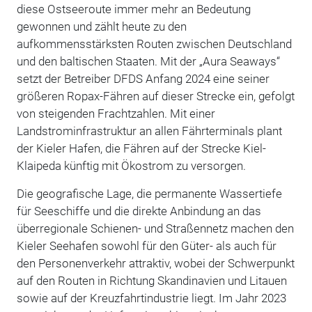
diese Ostseeroute immer mehr an Bedeutung
gewonnen und zählt heute zu den
aufkommensstärksten Routen zwischen Deutschland
und den baltischen Staaten. Mit der „Aura Seaways“
setzt der Betreiber DFDS Anfang 2024 eine seiner
größeren Ropax-Fähren auf dieser Strecke ein, gefolgt
von steigenden Frachtzahlen. Mit einer
Landstrominfrastruktur an allen Fährterminals plant
der Kieler Hafen, die Fähren auf der Strecke Kiel-
Klaipeda künftig mit Ökostrom zu versorgen.
Die geografische Lage, die permanente Wassertiefe
für Seeschiffe und die direkte Anbindung an das
überregionale Schienen- und Straßennetz machen den
Kieler Seehafen sowohl für den Güter- als auch für
den Personenverkehr attraktiv, wobei der Schwerpunkt
auf den Routen in Richtung Skandinavien und Litauen
sowie auf der Kreuzfahrtindustrie liegt. Im Jahr 2023