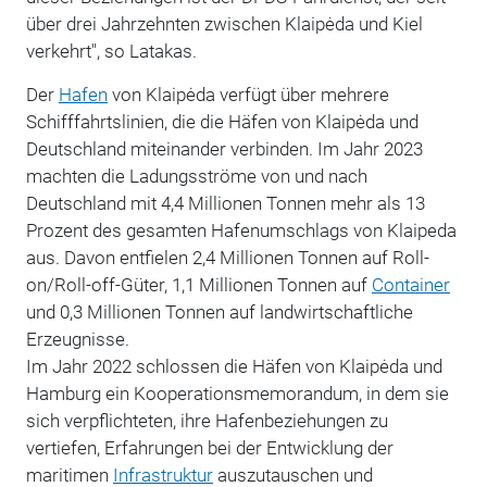
über drei Jahrzehnten zwischen Klaipėda und Kiel
verkehrt", so Latakas.
Der
Hafen
von Klaipėda verfügt über mehrere
Schifffahrtslinien, die die Häfen von Klaipėda und
Deutschland miteinander verbinden. Im Jahr 2023
machten die Ladungsströme von und nach
Deutschland mit 4,4 Millionen Tonnen mehr als 13
Prozent des gesamten Hafenumschlags von Klaipeda
aus. Davon entfielen 2,4 Millionen Tonnen auf Roll-
on/Roll-off-Güter, 1,1 Millionen Tonnen auf
Container
und 0,3 Millionen Tonnen auf landwirtschaftliche
Erzeugnisse.
Im Jahr 2022 schlossen die Häfen von Klaipėda und
Hamburg ein Kooperationsmemorandum, in dem sie
sich verpflichteten, ihre Hafenbeziehungen zu
vertiefen, Erfahrungen bei der Entwicklung der
maritimen
Infrastruktur
auszutauschen und