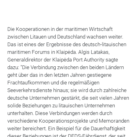
Die Kooperationen in der maritimen Wirtschaft
zwischen Litauen und Deutschland wachsen weiter.
Das ist eines der Ergebnisse des deutsch-litauischen
maritimen Forums in Klaipėda. Algis Latakas,
Generaldirektor der Klaipėda Port Authority sagte
dazu: "Die Verbindung zwischen den beiden Ländern
geht über das in den letzten Jahren gestiegene
Frachtaufkommen und die regelmäßigen
Seeverkehrsdienste hinaus; sie wird durch zahlreiche
deutsche Unternehmen gestärkt, die seit vielen Jahren
solide Beziehungen zu litauischen Unternehmen
unterhalten. Diese Verbindungen werden durch
verschiedene Kooperationsprojekte und Memoranden
weiter bereichert. Ein Beispiel für die Dauerhaftigkeit
dieser Beziehungen ist der DFDS-Fährdienst, der seit