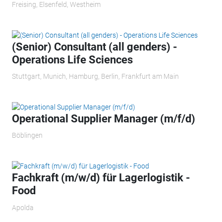
Freising, Elsenfeld, Westheim
(Senior) Consultant (all genders) -
Operations Life Sciences
Stuttgart, Munich, Hamburg, Berlin, Frankfurt am Main
Operational Supplier Manager (m/f/d)
Böblingen
Fachkraft (m/w/d) für Lagerlogistik -
Food
Apolda