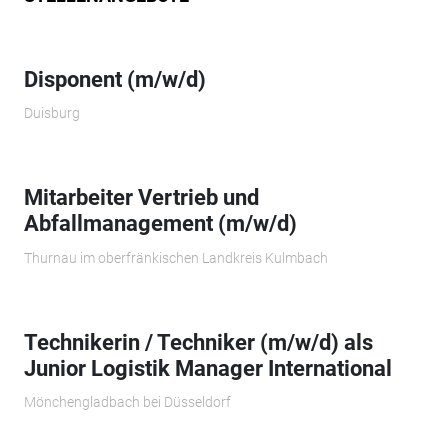
Disponent (m/w/d)
Duisburg
Mitarbeiter Vertrieb und
Abfallmanagement (m/w/d)
Thurnau im oberfränkischen Landkreis Kulmbach
Technikerin / Techniker (m/w/d) als
Junior Logistik Manager International
Mönchengladbach bei Düsseldorf