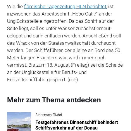
Wie die
flämische Tageszeitung HLN berichtet
, ist
inzwischen das Arbeitsschiff „Hebo Cat 7“ an der
Unglücksstelle eingetroffen.
Da das Schiff auf der
Seite liegt, soll es unter Wasser zunächst erneut
gekippt und dann entladen werden. Anschließend soll
das Wrack von der Staatsanwaltschaft durchsucht
werden. Der Schiffsführer, der alleine an Bord des 50
Meter langen Frachters war, wird immer noch
vermisst. Bis zum 18. August (Freitag) sei die Schelde
an der Unglücksstelle für Berufs- und
Freizeitschifffahrt gesperrt. (roe)
Mehr zum Thema entdecken
Binnenschifffahrt
Festgefahrenes Binnenschiff behindert
Schiffsverkehr auf der Donau