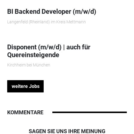
BI Backend Developer (m/w/d)
Langenfeld (Rheinland) im Kreis Mettmann
Disponent (m/w/d) | auch für
Quereinsteigende
Kirchheim bei München
weitere Jobs
KOMMENTARE
SAGEN SIE UNS IHRE MEINUNG