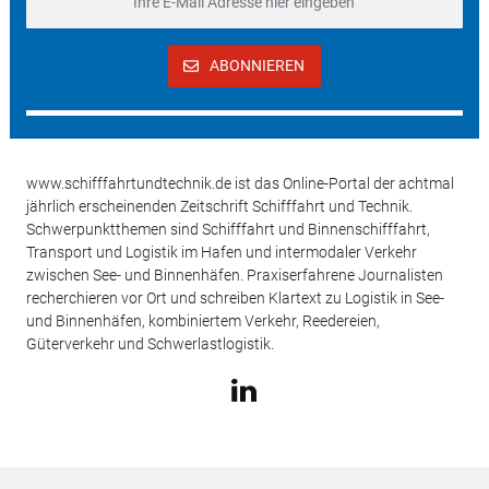
ABONNIEREN
www.schifffahrtundtechnik.de ist das Online-Portal der achtmal
jährlich erscheinenden Zeitschrift Schifffahrt und Technik.
Schwerpunktthemen sind Schifffahrt und Binnenschifffahrt,
Transport und Logistik im Hafen und intermodaler Verkehr
zwischen See- und Binnenhäfen. Praxiserfahrene Journalisten
recherchieren vor Ort und schreiben Klartext zu Logistik in See-
und Binnenhäfen, kombiniertem Verkehr, Reedereien,
Güterverkehr und Schwerlastlogistik.