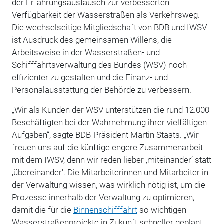
der Erfahrungsaustausch zur verbesserten
Verfügbarkeit der Wasserstraßen als Verkehrsweg.
Die wechselseitige Mitgliedschaft von BDB und IWSV
ist Ausdruck des gemeinsamen Willens, die
Arbeitsweise in der Wasserstraßen- und
Schifffahrtsverwaltung des Bundes (WSV) noch
effizienter zu gestalten und die Finanz- und
Personalausstattung der Behörde zu verbessern.
„Wir als Kunden der WSV unterstützen die rund 12.000
Beschäftigten bei der Wahrnehmung ihrer vielfältigen
Aufgaben“, sagte BDB-Präsident Martin Staats. „Wir
freuen uns auf die künftige engere Zusammenarbeit
mit dem IWSV, denn wir reden lieber ‚miteinander‘ statt
‚übereinander‘. Die Mitarbeiterinnen und Mitarbeiter in
der Verwaltung wissen, was wirklich nötig ist, um die
Prozesse innerhalb der Verwaltung zu optimieren,
damit die für die
Binnenschifffahrt
so wichtigen
Wasserstraßenprojekte in Zukunft schneller geplant