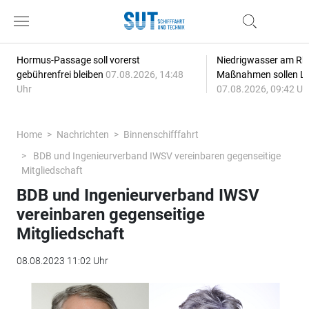
Hormus-Passage soll vorerst
Niedrigwasser am Rhe
gebührenfrei bleiben
07.08.2026, 14:48
Maßnahmen sollen Lie
Uhr
07.08.2026, 09:42 Uh
Home
Nachrichten
Binnenschifffahrt
BDB und Ingenieurverband IWSV vereinbaren gegenseitige
Mitgliedschaft
BDB und Ingenieurverband IWSV
vereinbaren gegenseitige
Mitgliedschaft
08.08.2023 11:02 Uhr