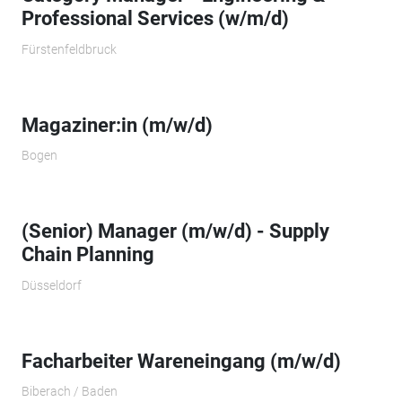
Professional Services (w/m/d)
Fürstenfeldbruck
Magaziner:in (m/w/d)
Bogen
(Senior) Manager (m/w/d) - Supply
Chain Planning
Düsseldorf
Facharbeiter Wareneingang (m/w/d)
Biberach / Baden