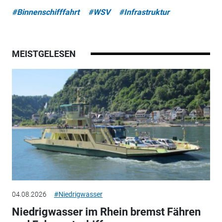
#Binnenschifffahrt
#WSV
#Infrastruktur
MEISTGELESEN
04.08.2026
#Niedrigwasser
Niedrigwasser im Rhein bremst Fähren