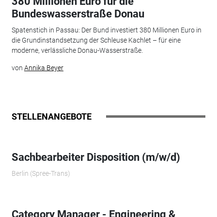
380 Millionen Euro für die
Bundeswasserstraße Donau
Spatenstich in Passau: Der Bund investiert 380 Millionen Euro in
die Grundinstandsetzung der Schleuse Kachlet – für eine
moderne, verlässliche Donau-Wasserstraße.
von
Annika Beyer
STELLENANGEBOTE
Sachbearbeiter Disposition (m/w/d)
Berlin (Spree-Trans)
Category Manager - Engineering &