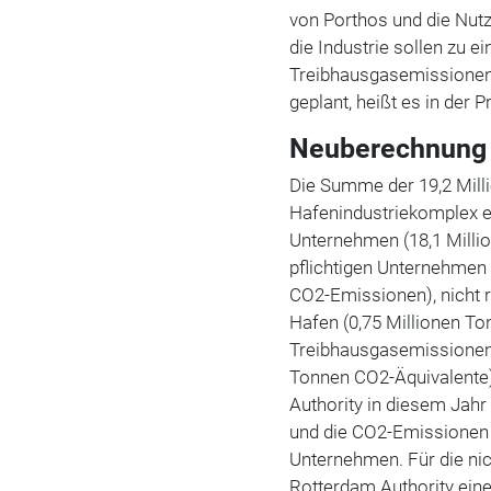
von Porthos und die Nut
die Industrie sollen zu 
Treibhausgasemissionen 
geplant, heißt es in der 
Neuberechnung 
Die Summe der 19,2 Mil
Hafenindustriekomplex e
Unternehmen (18,1 Milli
pflichtigen Unternehmen 
CO2-Emissionen), nicht 
Hafen (0,75 Millionen T
Treibhausgasemissionen
Tonnen CO2-Äquivalente).
Authority in diesem Jah
und die CO2-Emissionen 
Unternehmen. Für die nich
Rotterdam Authority ein