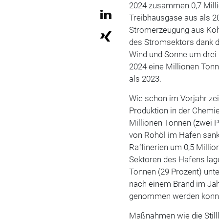
2024 zusammen 0,7 Milli
Treibhausgase aus als 20
Stromerzeugung aus Kohl
des Stromsektors dank 
Wind und Sonne um drei 
2024 eine Millionen Ton
als 2023.
Wie schon im Vorjahr zei
Produktion in der Chemie
Millionen Tonnen (zwei P
von Rohöl im Hafen sank
Raffinerien um 0,5 Milli
Sektoren des Hafens lag
Tonnen (29 Prozent) unt
nach einem Brand im Jahr
genommen werden konn
Maßnahmen wie die Still