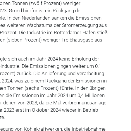
onen Tonnen (zwölf Prozent) weniger
23. Grund hierfür ist ein Rückgang der
e. In den Niederlanden sanken die Emissionen
des weiteren Wachstums der Stromerzeugung aus
Prozent. Die Industrie im Rotterdamer Hafen stieß
nen (sieben Prozent) weniger Treibhausgase aus
gte sich auch im Jahr 2024 keine Erholung der
industrie. Die Emissionen gingen weiter um 0,1
rozent) zurück. Die Anlieferung und Verarbeitung
 2024, was zu einem Rückgang der Emissionen in
onen Tonnen (sechs Prozent) führte. In den übrigen
en die Emissionen im Jahr 2024 um 0,4 Millionen
er denen von 2023, da die Müllverbrennungsanlage
 2023 erst im Oktober 2024 wieder in Betrieb
te.
legung von Kohlekraftwerken, die Inbetriebnahme