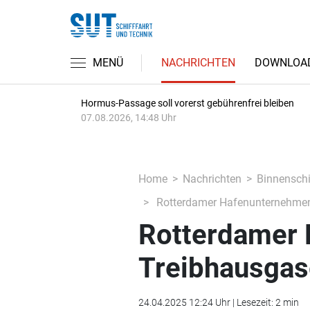
MENÜ
NACHRICHTEN
DOWNLOA
Hormus-Passage soll vorerst gebührenfrei bleiben
07.08.2026, 14:48 Uhr
Home
Nachrichten
Binnenschi
Rotterdamer Hafenunternehmen
Rotterdamer
Treibhausga
24.04.2025 12:24 Uhr | Lesezeit: 2 min