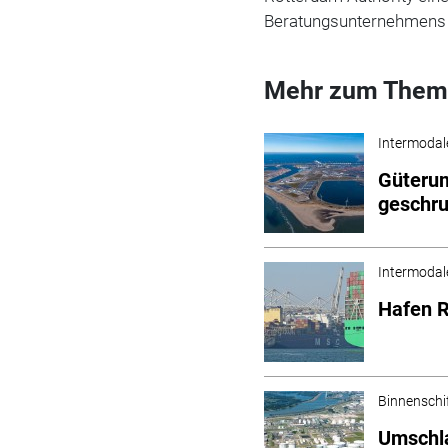
Beratungsunternehmens 
Mehr zum Them
Intermodal
Güterum
geschr
Intermodal
Hafen R
Binnenschi
Umschla