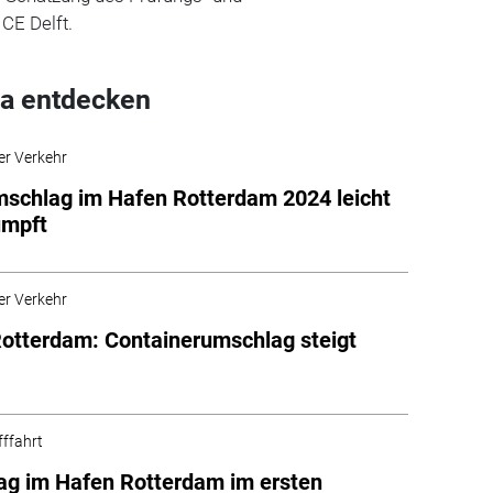
CE Delft.
a entdecken
er Verkehr
schlag im Hafen Rotterdam 2024 leicht
umpft
er Verkehr
otterdam: Containerumschlag steigt
fffahrt
g im Hafen Rotterdam im ersten