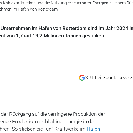
von Kohlekraftwerken und die Nutzung erneuerbarer Energien zu einem R
nehmen im Hafen von Rotterdam.
 Unternehmen im Hafen von Rotterdam sind im Jahr 2024 i
nt von 1,7 auf 19,2 Millionen Tonnen gesunken.
SUT bei Google bevor
t der Rückgang auf die verringerte Produktion der
ende Produktion nachhaltiger Energie in den
hren. So stießen die fünf Kraftwerke im
Hafen