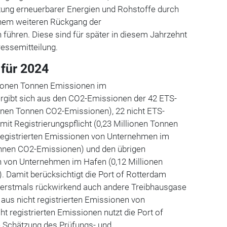
zung erneuerbarer Energien und Rohstoffe durch
einem weiteren Rückgang der
führen. Diese sind für später in diesem Jahrzehnt
Pressemitteilung.
für 2024
lionen Tonnen Emissionen im
rgibt sich aus den CO2-Emissionen der 42 ETS-
onen Tonnen CO2-Emissionen), 22 nicht ETS-
mit Registrierungspflicht (0,23 Millionen Tonnen
registrierten Emissionen von Unternehmen im
onnen CO2-Emissionen) und den übrigen
 von Unternehmen im Hafen (0,12 Millionen
 Damit berücksichtigt die Port of Rotterdam
r erstmals rückwirkend auch andere Treibhausgase
aus nicht registrierten Emissionen von
t registrierten Emissionen nutzt die Port of
e Schätzung des Prüfungs- und