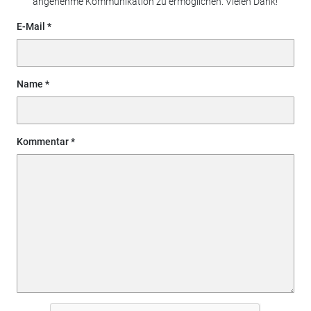
angenehme Kommunikation zu ermöglichen. Vielen Dank!
E-Mail
Name
Kommentar