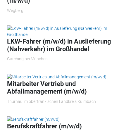
(m/w/d)
Wegberg
LKW-Fahrer (m/w/d) in Auslieferung
(Nahverkehr) im Großhandel
Garching bei München
Mitarbeiter Vertrieb und
Abfallmanagement (m/w/d)
Thurnau im oberfränkischen Landkreis Kulmbach
Berufskraftfahrer (m/w/d)