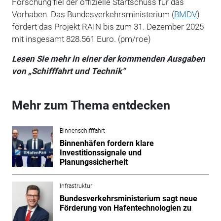
Forschung fiel der offizielle Startschuss für das
Vorhaben. Das Bundesverkehrsministerium (
BMDV
)
fördert das Projekt RAIN bis zum 31. Dezember 2025
mit insgesamt 828.561 Euro. (pm/roe)
Lesen Sie mehr in einer der kommenden Ausgaben
von „Schifffahrt und Technik“
Mehr zum Thema entdecken
Binnenschifffahrt
Binnenhäfen fordern klare
Investitionssignale und
Planungssicherheit
Infrastruktur
Bundesverkehrsministerium sagt neue
Förderung von Hafentechnologien zu