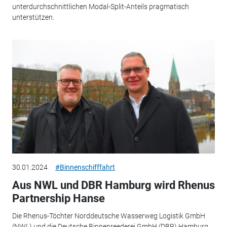
unterdurchschnittlichen Modal-Split-Anteils pragmatisch
unterstützen.
30.01.2024
#Binnenschifffahrt
Aus NWL und DBR Hamburg wird Rhenus
Partnership Hanse
Die Rhenus-Töchter Norddeutsche Wasserweg Logistik GmbH
(NWL) und die Deutsche Binnenreederei GmbH (DBR) Hamburg