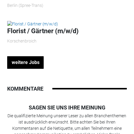
Berlin (Spree-Trans)
Florist / Gärtner (m/w/d)
Korschenbroich
weitere Jobs
KOMMENTARE
SAGEN SIE UNS IHRE MEINUNG
Die qualifizierte Meinung unserer Leser zu allen Branchenthemen
ist ausdrücklich erwünscht. Bitte achten Sie bei Ihren
Kommentaren auf die Netiquette, um allen Teilnehmern eine