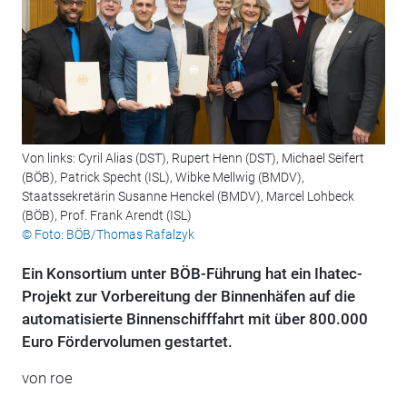
Von links: Cyril Alias (DST), Rupert Henn (DST), Michael Seifert
(BÖB), Patrick Specht (ISL), Wibke Mellwig (BMDV),
Staatssekretärin Susanne Henckel (BMDV), Marcel Lohbeck
(BÖB), Prof. Frank Arendt (ISL)
© Foto: BÖB/Thomas Rafalzyk
Ein Konsortium unter BÖB-Führung hat ein Ihatec-
Projekt zur Vorbereitung der Binnenhäfen auf die
automatisierte Binnenschifffahrt mit über 800.000
Euro Fördervolumen gestartet.
von roe