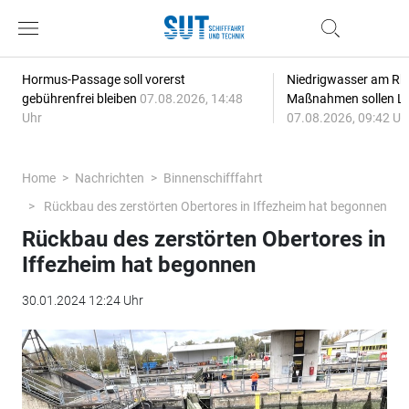
Hormus-Passage soll vorerst
Niedrigwasser am Rhe
gebührenfrei bleiben
07.08.2026, 14:48
Maßnahmen sollen Lie
Uhr
07.08.2026, 09:42 Uh
Home
Nachrichten
Binnenschifffahrt
Rückbau des zerstörten Obertores in Iffezheim hat begonnen
Rückbau des zerstörten Obertores in
Iffezheim hat begonnen
30.01.2024 12:24 Uhr