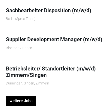
Sachbearbeiter Disposition (m/w/d)
Berlin (Spree-Trans)
Supplier Development Manager (m/w/d)
Biberach / Baden
Betriebsleiter/ Standortleiter (m/w/d)
Zimmern/Singen
Dunningen, Singen, Zimmern
weitere Jobs