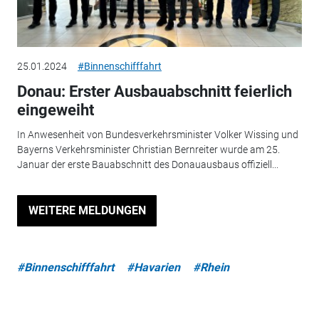
25.01.2024
#Binnenschifffahrt
Donau: Erster Ausbauabschnitt feierlich
eingeweiht
In Anwesenheit von Bundesverkehrsminister Volker Wissing und
Bayerns Verkehrsminister Christian Bernreiter wurde am 25.
Januar der erste Bauabschnitt des Donauausbaus offiziell...
WEITERE MELDUNGEN
#Binnenschifffahrt
#Havarien
#Rhein