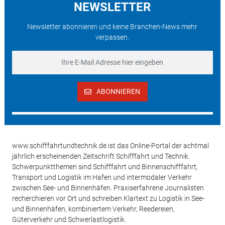
NEWSLETTER
Newsletter abonnieren und keine Branchen-News mehr
verpassen.
ABONNIEREN
www.schifffahrtundtechnik.de ist das Online-Portal der achtmal
jährlich erscheinenden Zeitschrift Schifffahrt und Technik.
Schwerpunktthemen sind Schifffahrt und Binnenschifffahrt,
Transport und Logistik im Hafen und intermodaler Verkehr
zwischen See- und Binnenhäfen. Praxiserfahrene Journalisten
recherchieren vor Ort und schreiben Klartext zu Logistik in See-
und Binnenhäfen, kombiniertem Verkehr, Reedereien,
Güterverkehr und Schwerlastlogistik.