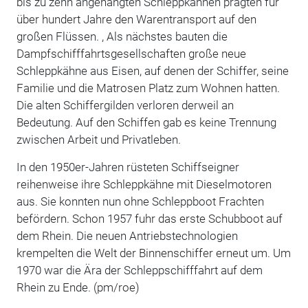
bis zu zehn angehängten Schleppkähnen prägten für
über hundert Jahre den Warentransport auf den
großen Flüssen. , Als nächstes bauten die
Dampfschifffahrtsgesellschaften große neue
Schleppkähne aus Eisen, auf denen der Schiffer, seine
Familie und die Matrosen Platz zum Wohnen hatten.
Die alten Schiffergilden verloren derweil an
Bedeutung. Auf den Schiffen gab es keine Trennung
zwischen Arbeit und Privatleben.
In den 1950er-Jahren rüsteten Schiffseigner
reihenweise ihre Schleppkähne mit Dieselmotoren
aus. Sie konnten nun ohne Schleppboot Frachten
befördern. Schon 1957 fuhr das erste Schubboot auf
dem Rhein. Die neuen Antriebstechnologien
krempelten die Welt der Binnenschiffer erneut um. Um
1970 war die Ära der Schleppschifffahrt auf dem
Rhein zu Ende. (pm/roe)