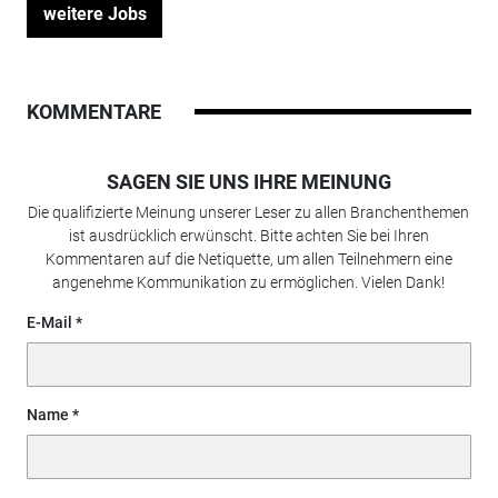
weitere Jobs
KOMMENTARE
SAGEN SIE UNS IHRE MEINUNG
Die qualifizierte Meinung unserer Leser zu allen Branchenthemen
ist ausdrücklich erwünscht. Bitte achten Sie bei Ihren
Kommentaren auf die Netiquette, um allen Teilnehmern eine
angenehme Kommunikation zu ermöglichen. Vielen Dank!
E-Mail
Name