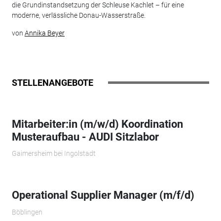
die Grundinstandsetzung der Schleuse Kachlet – für eine
moderne, verlässliche Donau-Wasserstraße.
von
Annika Beyer
STELLENANGEBOTE
Mitarbeiter:in (m/w/d) Koordination
Musteraufbau - AUDI Sitzlabor
Gaimersheim bei Ingolstadt
Operational Supplier Manager (m/f/d)
Böblingen