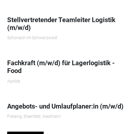
Stellvertretender Teamleiter Logistik
(m/w/d)
Schonach im Schwarzwald
Fachkraft (m/w/d) für Lagerlogistik -
Food
Apolda
Angebots- und Umlaufplaner:in (m/w/d)
Freising, Elsenfeld, Westheim