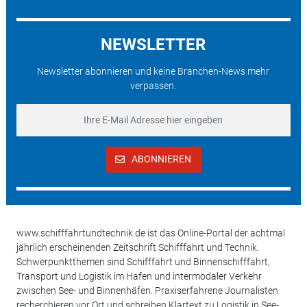
NEWSLETTER
Newsletter abonnieren und keine Branchen-News mehr
verpassen.
ABONNIEREN
www.schifffahrtundtechnik.de ist das Online-Portal der achtmal
jährlich erscheinenden Zeitschrift Schifffahrt und Technik.
Schwerpunktthemen sind Schifffahrt und Binnenschifffahrt,
Transport und Logistik im Hafen und intermodaler Verkehr
zwischen See- und Binnenhäfen. Praxiserfahrene Journalisten
recherchieren vor Ort und schreiben Klartext zu Logistik in See-