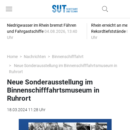
Niedrigwasser im Rhein bremst Fähren
Rhein erreicht an meh
und Fahrgastschiffe
04.08.2026, 13:40
Rekordtiefststände
0
Uhr
Uhr
Home
Nachrichten
Binnenschifffahrt
Neue Sonderausstellung im Binnenschifffahrtsmuseum in
Ruhrort
Neue Sonderausstellung im
Binnenschifffahrtsmuseum in
Ruhrort
18.03.2024 11:28 Uhr