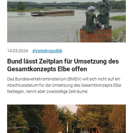
14.03.2024
#Verkehrspolitik
Bund lässt Zeitplan für Umsetzung des
Gesamtkonzepts Elbe offen
Das Bundesverkehrsministerium (BMDV) will sich nicht auf ein
Abschlussdatum für die Umsetzung des Gesamtkonzepts Elbe
festlegen, nennt aber zweistellige Zeiträume.