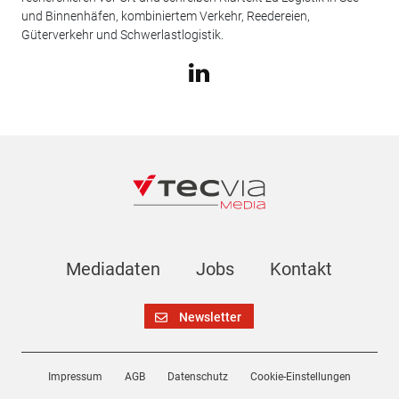
und Binnenhäfen, kombiniertem Verkehr, Reedereien,
Güterverkehr und Schwerlastlogistik.
Mediadaten
Jobs
Kontakt
Newsletter
Impressum
AGB
Datenschutz
Cookie-Einstellungen