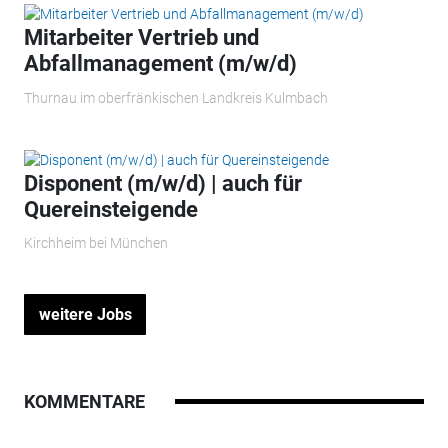
Mitarbeiter Vertrieb und
Abfallmanagement (m/w/d)
Thurnau im oberfränkischen Landkreis Kulmbach
Disponent (m/w/d) | auch für
Quereinsteigende
Kirchheim bei München
weitere Jobs
KOMMENTARE