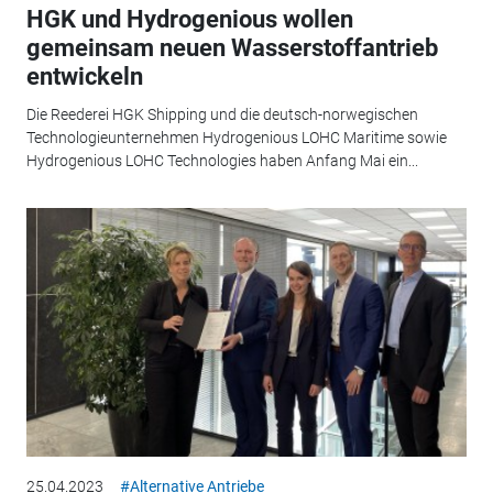
HGK und Hydrogenious wollen
gemeinsam neuen Wasserstoffantrieb
entwickeln
Die Reederei HGK Shipping und die deutsch-norwegischen
Technologieunternehmen Hydrogenious LOHC Maritime sowie
Hydrogenious LOHC Technologies haben Anfang Mai ein...
25.04.2023
#Alternative Antriebe