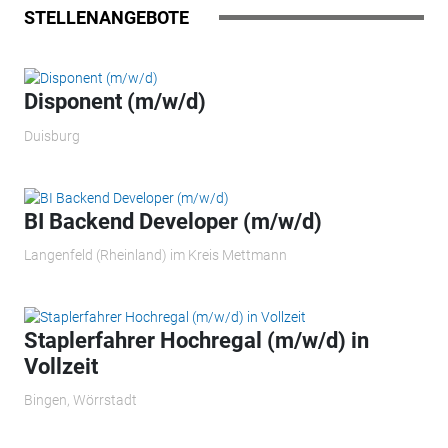
STELLENANGEBOTE
Disponent (m/w/d)
Duisburg
BI Backend Developer (m/w/d)
Langenfeld (Rheinland) im Kreis Mettmann
Staplerfahrer Hochregal (m/w/d) in
Vollzeit
Bingen, Wörrstadt