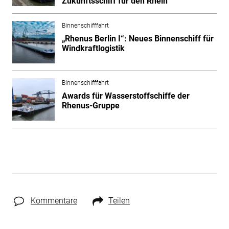
Zukunftsschiff für den Rhein
Binnenschifffahrt
„Rhenus Berlin I“: Neues Binnenschiff für
Windkraftlogistik
Binnenschifffahrt
Awards für Wasserstoffschiffe der
Rhenus-Gruppe
Kommentare
Teilen