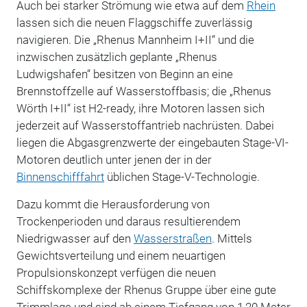
Auch bei starker Strömung wie etwa auf dem
Rhein
lassen sich die neuen Flaggschiffe zuverlässig
navigieren. Die „Rhenus Mannheim I+II“ und die
inzwischen zusätzlich geplante „Rhenus
Ludwigshafen“ besitzen von Beginn an eine
Brennstoffzelle auf Wasserstoffbasis; die „Rhenus
Wörth I+II“ ist H2-ready, ihre Motoren lassen sich
jederzeit auf Wasserstoffantrieb nachrüsten. Dabei
liegen die Abgasgrenzwerte der eingebauten Stage-VI-
Motoren deutlich unter jenen der in der
Binnenschifffahrt
üblichen Stage-V-Technologie.
Dazu kommt die Herausforderung von
Trockenperioden und daraus resultierendem
Niedrigwasser auf den
Wasserstraßen
. Mittels
Gewichtsverteilung und einem neuartigen
Propulsionskonzept verfügen die neuen
Schiffskomplexe der Rhenus Gruppe über eine gute
Trimmlage und sind ab einem Tiefgang von 1,20 Meter