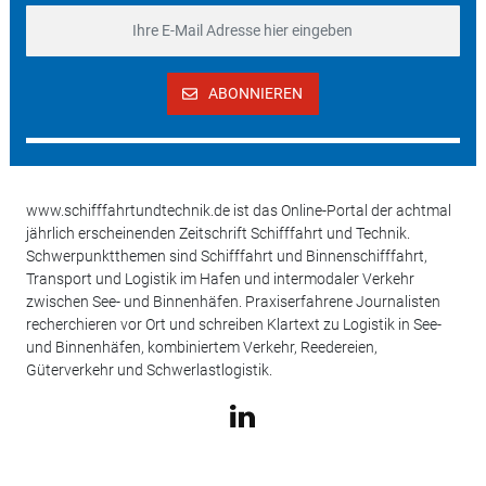
ABONNIEREN
www.schifffahrtundtechnik.de ist das Online-Portal der achtmal
jährlich erscheinenden Zeitschrift Schifffahrt und Technik.
Schwerpunktthemen sind Schifffahrt und Binnenschifffahrt,
Transport und Logistik im Hafen und intermodaler Verkehr
zwischen See- und Binnenhäfen. Praxiserfahrene Journalisten
recherchieren vor Ort und schreiben Klartext zu Logistik in See-
und Binnenhäfen, kombiniertem Verkehr, Reedereien,
Güterverkehr und Schwerlastlogistik.