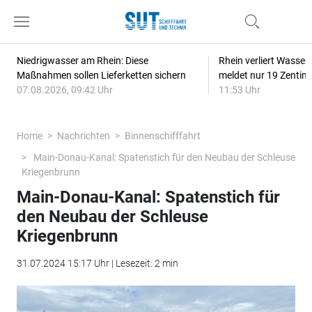
Niedrigwasser am Rhein: Diese
Rhein verliert Wasser
Maßnahmen sollen Lieferketten sichern
meldet nur 19 Zentim
07.08.2026, 09:42 Uhr
11:53 Uhr
Home
Nachrichten
Binnenschifffahrt
Main-Donau-Kanal: Spatenstich für den Neubau der Schleuse
Kriegenbrunn
Main-Donau-Kanal: Spatenstich für
den Neubau der Schleuse
Kriegenbrunn
31.07.2024 15:17 Uhr | Lesezeit: 2 min