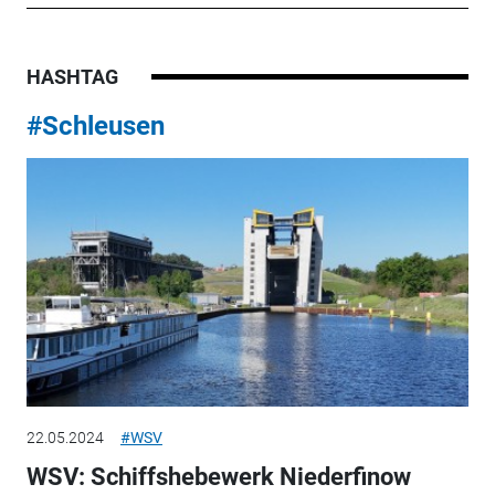
HASHTAG
#Schleusen
22.05.2024
#WSV
WSV: Schiffshebewerk Niederfinow