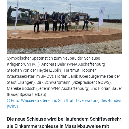
Symbolischer Spatenstich zum Neubau der Schleuse
Kriegenbrunn (v. l.): Andreas Beier (WNA Aschaffenburg),
Stephan von der Heyde (Züblin), Hartmut Höppner
(Staatssekretär im BMDV), Florian Janik (Oberbürgermeister der
Stadt Erlangen), Dirk Schwardmann (Vizepräsident GDWS),
Mareike Bodsch (Leiterin WNA Aschaffenburg) und Florian Bauer
(Bauer Spezialtiefbau).
© Foto: Wasserstraßen- und Schifffahrtsverwaltung des Bundes
(WSV)
Die neue Schleuse wird bei laufendem Schiffsverkehr
als Einkammerschleuse in Massivbauweise mit