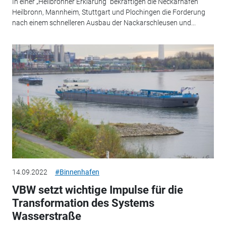
In einer „Heilbronner Erklärung“ bekräftigen die Neckarhäfen
Heilbronn, Mannheim, Stuttgart und Plochingen die Forderung
nach einem schnelleren Ausbau der Nackarschleusen und...
14.09.2022
#Binnenhafen
VBW setzt wichtige Impulse für die
Transformation des Systems
Wasserstraße