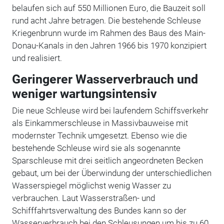
belaufen sich auf 550 Millionen Euro, die Bauzeit soll
rund acht Jahre betragen. Die bestehende Schleuse
Kriegenbrunn wurde im Rahmen des Baus des Main-
Donau-Kanals in den Jahren 1966 bis 1970 konzipiert
und realisiert.
Geringerer Wasserverbrauch und
weniger wartungsintensiv
Die neue Schleuse wird bei laufendem Schiffsverkehr
als Einkammerschleuse in Massivbauweise mit
modernster Technik umgesetzt. Ebenso wie die
bestehende Schleuse wird sie als sogenannte
Sparschleuse mit drei seitlich angeordneten Becken
gebaut, um bei der Überwindung der unterschiedlichen
Wasserspiegel möglichst wenig Wasser zu
verbrauchen. Laut
Wasserstraßen- und
Schifffahrtsverwaltung des Bundes kann s
o der
Wasserverbrauch bei den Schleusungen um bis zu 60