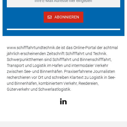
ABONNIEREN
www.schifffahrtundtechnik.de ist das Online-Portal der achtmal
jährlich erscheinenden Zeitschrift Schifffahrt und Technik.
Schwerpunktthemen sind Schifffahrt und Binnenschifffahrt,
Transport und Logistik im Hafen und intermodaler Verkehr
zwischen See- und Binnenhäfen. Praxiserfahrene Journalisten
recherchieren vor Ort und schreiben Klartext zu Logistik in See-
und Binnenhäfen, kombiniertem Verkehr, Reedereien,
Güterverkehr und Schwerlastlogistik.