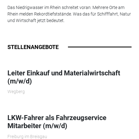
Das Niedrigwasser im Rhein schreitet voran: Mehrere Orte am
Rhein melden Rekordtiefststände. Was das für Schifffahrt, Natur
und Wirtschaft jetzt bedeutet.
STELLENANGEBOTE
Leiter Einkauf und Materialwirtschaft
(m/w/d)
Wegberg
LKW-Fahrer als Fahrzeugservice
Mitarbeiter (m/w/d)
Freiburg im Breisgau