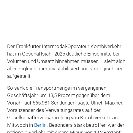
Der Frankfurter Intermodal-Operateur Kombiverkehr
hat im Geschäftsjahr 2025 deutliche Einschnitte bei
Volumen und Umsatz hinnehmen müssen – sieht sich
aber zugleich operativ stabilisiert und strategisch neu
aufgestellt.
So sank die Transportmenge im vergangenen
Geschäftsjahr um 13,5 Prozent gegenüber dem
Vorjahr auf 665.981 Sendungen, sagte Ulrich Maixner,
Vorsitzender des Verwaltungsrates auf der
Gesellschafterversammlung von Kombiverkehr am
Mittwoch in
Berlin
. Besonders stark betroffen war der
nationale Verkehr mit einem Minus von 14,2 Prozent;