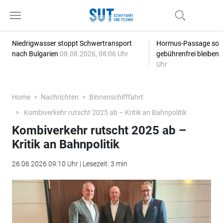
Niedrigwasser stoppt Schwertransport
Hormus-Passage soll 
nach Bulgarien
08.08.2026, 08:06 Uhr
gebührenfrei bleiben
Uhr
Home
Nachrichten
Binnenschifffahrt
Kombiverkehr rutscht 2025 ab – Kritik an Bahnpolitik
Kombiverkehr rutscht 2025 ab –
Kritik an Bahnpolitik
26.06.2026 09:10 Uhr | Lesezeit: 3 min