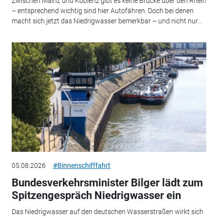
Zwischen Mainz und Koblenz gibt es keine Brücke über den Rhein
– entsprechend wichtig sind hier Autofähren. Doch bei denen
macht sich jetzt das Niedrigwasser bemerkbar – und nicht nur...
05.08.2026
#Binnenschifffahrt
Bundesverkehrsminister Bilger lädt zum
Spitzengespräch Niedrigwasser ein
Das Niedrigwasser auf den deutschen Wasserstraßen wirkt sich