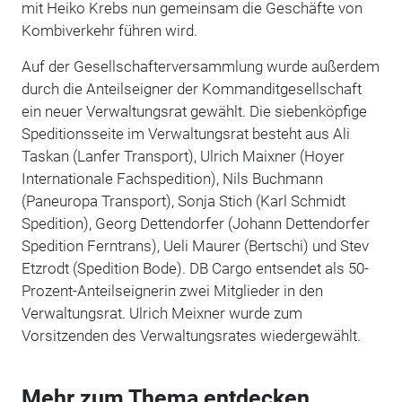
mit Heiko Krebs nun gemeinsam die Geschäfte von
Kombiverkehr führen wird.
Auf der Gesellschafterversammlung wurde außerdem
durch die Anteilseigner der Kommanditgesellschaft
ein neuer Verwaltungsrat gewählt. Die siebenköpfige
Speditionsseite im Verwaltungsrat besteht aus Ali
Taskan (Lanfer Transport), Ulrich Maixner (Hoyer
Internationale Fachspedition), Nils Buchmann
(Paneuropa Transport), Sonja Stich (Karl Schmidt
Spedition), Georg Dettendorfer (Johann Dettendorfer
Spedition Ferntrans), Ueli Maurer (Bertschi) und Stev
Etzrodt (Spedition Bode). DB Cargo entsendet als 50-
Prozent-Anteilseignerin zwei Mitglieder in den
Verwaltungsrat. Ulrich Meixner wurde zum
Vorsitzenden des Verwaltungsrates wiedergewählt.
Mehr zum Thema entdecken