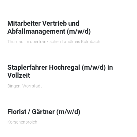
Mitarbeiter Vertrieb und
Abfallmanagement (m/w/d)
Thurnau im oberfränkischen Landkreis Kulmbach
Staplerfahrer Hochregal (m/w/d) in
Vollzeit
Bingen, Wörrstadt
Florist / Gärtner (m/w/d)
Korschenbroich