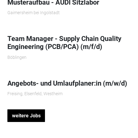
Musteraufbau - AUDI Sitzlabor
Gaimersheim bei Ingolstadt
Team Manager - Supply Chain Quality
Engineering (PCB/PCA) (m/f/d)
Böblingen
Angebots- und Umlaufplaner:in (m/w/d)
Freising, Elsenfeld, Westheim
weitere Jobs