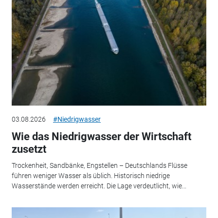
03.08.2026
#Niedrigwasser
Wie das Niedrigwasser der Wirtschaft
zusetzt
Trockenheit, Sandbänke, Engstellen – Deutschlands Flüsse
führen weniger Wasser als üblich. Historisch niedrige
Wasserstände werden erreicht. Die Lage verdeutlicht, wie...