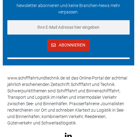
Newsletter abonnieren und keine Branchen-News mehr
verpassen.
ABONNIEREN
www.schifffahrtundtechnik.de ist das Online-Portal der achtmal
jährlich erscheinenden Zeitschrift Schifffahrt und Technik.
Schwerpunktthemen sind Schifffahrt und Binnenschifffahrt,
Transport und Logistik im Hafen und intermodaler Verkehr
zwischen See- und Binnenhäfen. Praxiserfahrene Journalisten
recherchieren vor Ort und schreiben Klartext zu Logistik in See-
und Binnenhäfen, kombiniertem Verkehr, Reedereien,
Güterverkehr und Schwerlastlogistik.