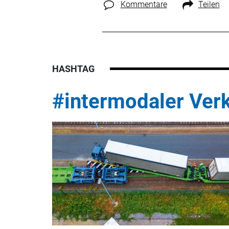
Kommentare
Teilen
HASHTAG
#intermodaler Ver