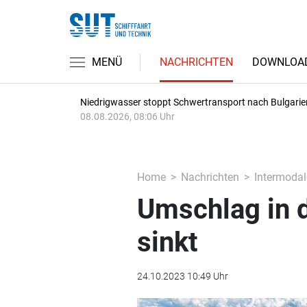
MENÜ
NACHRICHTEN
DOWNLOA
Niedrigwasser stoppt Schwertransport nach Bulgarie
08.08.2026, 08:06 Uhr
Home
Nachrichten
Intermodal
Umschlag in 
sinkt
24.10.2023 10:49 Uhr