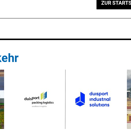
ZUR STARTS
kehr