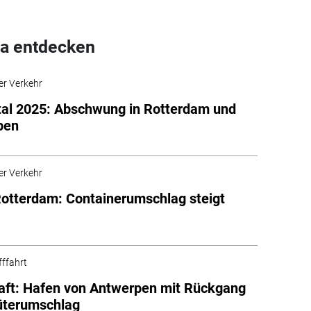
a entdecken
er Verkehr
tal 2025: Abschwung in Rotterdam und
pen
er Verkehr
otterdam: Containerumschlag steigt
fffahrt
aft: Hafen von Antwerpen mit Rückgang
üterumschlag