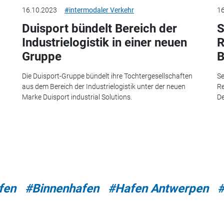
16.10.2023
#intermodaler Verkehr
16
Duisport bündelt Bereich der
S
Industrielogistik in einer neuen
R
Gruppe
B
Die Duisport-Gruppe bündelt ihre Tochtergesellschaften
Se
aus dem Bereich der Industrielogistik unter der neuen
Re
Marke Duisport industrial Solutions.
De
fen
#Binnenhafen
#Hafen Antwerpen
#