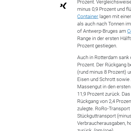
Prozent. Vergleichsweise
minus 0,9 Prozent und fl
Container
lagen mit ein
als auch nach Tonnen im 
of Antwerp-Bruges am
C
Range in der ersten Hälf
Prozent gestiegen.
Auch in Rotterdam sank 
Prozent. Der Rückgang b
(rund minus 8 Prozent) u
Eisen und Schrott sowie
Massengut in den erste
11,9 Prozent zurück. Da
Rückgang von 2,4 Prozen
zulegte. RoRo-Transport 
Stückguttransport (minus
Verbraucherausgaben, ho
zurück. (pm/roe)