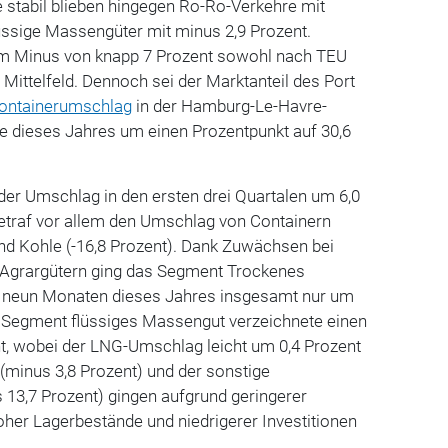
 stabil blieben hingegen Ro-Ro-Verkehre mit
üssige Massengüter mit minus 2,9 Prozent.
em Minus von knapp 7 Prozent sowohl nach TEU
Mittelfeld. Dennoch sei der Marktanteil des Port
ontainerumschlag
in der Hamburg-Le-Havre-
te dieses Jahres um einen Prozentpunkt auf 30,6
der Umschlag in den ersten drei Quartalen um 6,0
etraf vor allem den Umschlag von Containern
nd Kohle (-16,8 Prozent). Dank Zuwächsen bei
 Agrargütern ging das Segment Trockenes
n neun Monaten dieses Jahres insgesamt nur um
s Segment flüssiges Massengut verzeichnete einen
t, wobei der LNG-Umschlag leicht um 0,4 Prozent
(minus 3,8 Prozent) und der sonstige
 13,7 Prozent) gingen aufgrund geringerer
her Lagerbestände und niedrigerer Investitionen