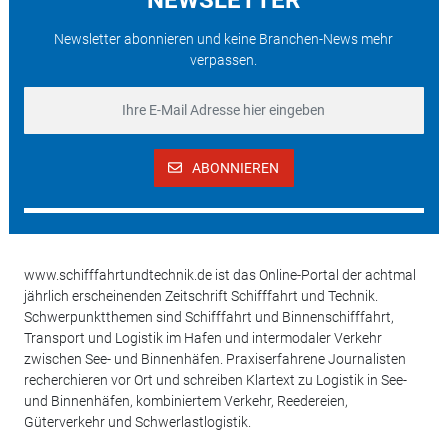
Newsletter abonnieren und keine Branchen-News mehr
verpassen.
ABONNIEREN
www.schifffahrtundtechnik.de ist das Online-Portal der achtmal
jährlich erscheinenden Zeitschrift Schifffahrt und Technik.
Schwerpunktthemen sind Schifffahrt und Binnenschifffahrt,
Transport und Logistik im Hafen und intermodaler Verkehr
zwischen See- und Binnenhäfen. Praxiserfahrene Journalisten
recherchieren vor Ort und schreiben Klartext zu Logistik in See-
und Binnenhäfen, kombiniertem Verkehr, Reedereien,
Güterverkehr und Schwerlastlogistik.