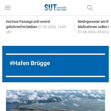
Hormus-Passage soll vorerst
Niedrigwasser am Rhe
gebührenfrei bleiben
07.08.2026, 14:48
Maßnahmen sollen Lie
Uhr
07.08.2026, 09:42 Uh
Hafen Brügge