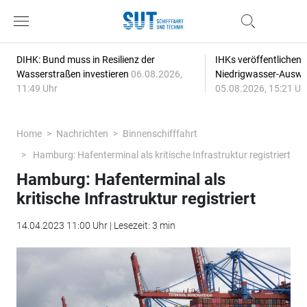
DIHK: Bund muss in Resilienz der
IHKs veröffentlichen
Wasserstraßen investieren
06.08.2026,
Niedrigwasser-Auswi
11:49 Uhr
05.08.2026, 15:21 Uh
Home
Nachrichten
Binnenschifffahrt
Hamburg: Hafenterminal als kritische Infrastruktur registriert
Hamburg: Hafenterminal als
kritische Infrastruktur registriert
14.04.2023 11:00 Uhr | Lesezeit: 3 min