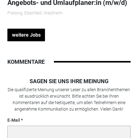
Angebots- und Umlaufplaner:in (m/w/d)
Freising, Elsenfeld, Westheim
weitere Jobs
KOMMENTARE
SAGEN SIE UNS IHRE MEINUNG
Die qualifizierte Meinung unserer Leser zu allen Branchenthemen
ist ausdrücklich erwünscht. Bitte achten Sie bei Ihren
Kommentaren auf die Netiquette, um allen Teilnehmern eine
angenehme Kommunikation zu ermöglichen. Vielen Dank!
E-Mail