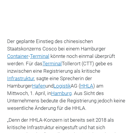
Der geplante Einstieg des chinesischen
Staatskonzerns Cosco bei einem Hamburger
Container
-
Terminal
könnte noch einmal überprüft
werden. Für das
Terminal
Tollerort (CTT) gebe es
inzwischen eine Registrierung als kritische
Infrastruktur
, sagte eine Sprecherin der
Hamburger
Hafen
und
Logistik
AG (
HHLA
) am
Mittwoch, 1. April, in
Hamburg
. Aus Sicht des
Unternehmens bedeute die Registrierung jedoch keine
wesentliche Änderung für die HHLA.
„Denn der HHLA-Konzern ist bereits seit 2018 als
kritische Infrastruktur eingestuft und hat sich