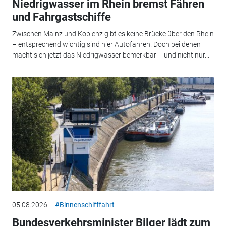
Niedrigwasser im Rhein bremst Fähren
und Fahrgastschiffe
Zwischen Mainz und Koblenz gibt es keine Brücke über den Rhein
– entsprechend wichtig sind hier Autofähren. Doch bei denen
macht sich jetzt das Niedrigwasser bemerkbar – und nicht nur...
05.08.2026
#Binnenschifffahrt
Bundesverkehrsminister Bilger lädt zum