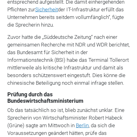
entsprechend aufgestellt. Die damit einhergehenden
Pflichten zur
Sicherheit
der IT-Infrastruktur erfüllt das
Unternehmen bereits seitdem vollumfänglich“, fügte
die Sprecherin hinzu.
Zuvor hatte die „Süddeutsche Zeitung“ nach einer
gemeinsamen Recherche mit NDR und WDR berichtet,
das Bundesamt für Sicherheit in der
Informationstechnik (BSI) habe das Terminal Tollerort
mittlerweile als kritische Infrastruktur und damit als
besonders schützenswert eingestuft. Dies könne die
chinesische Beteiligung noch einmal infrage stellen.
Prüfung durch das
Bundeswirtschaftsministerium
Ob das tatsächlich so ist, blieb zunächst unklar. Eine
Sprecherin von Wirtschaftsminister Robert Habeck
(Grüne) sagte am Mittwoch in
Berlin
, da sich die
Voraussetzungen geändert hätten, prüfe das