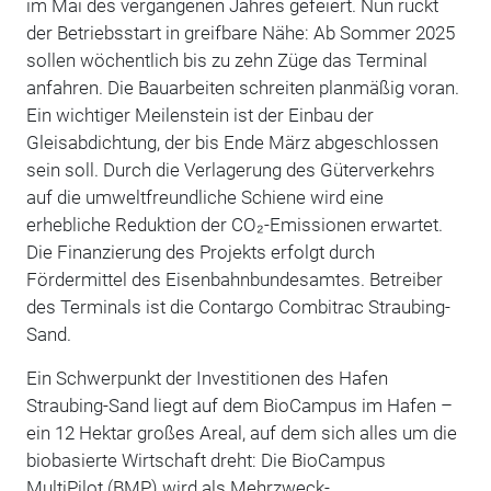
im Mai des vergangenen Jahres gefeiert. Nun rückt
der Betriebsstart in greifbare Nähe: Ab Sommer 2025
sollen wöchentlich bis zu zehn Züge das Terminal
anfahren. Die Bauarbeiten schreiten planmäßig voran.
Ein wichtiger Meilenstein ist der Einbau der
Gleisabdichtung, der bis Ende März abgeschlossen
sein soll. Durch die Verlagerung des Güterverkehrs
auf die umweltfreundliche Schiene wird eine
erhebliche Reduktion der CO
₂
-Emissionen erwartet.
Die Finanzierung des Projekts erfolgt durch
Fördermittel des Eisenbahnbundesamtes. Betreiber
des Terminals ist die Contargo Combitrac Straubing-
Sand.
Ein Schwerpunkt der Investitionen des Hafen
Straubing-Sand liegt auf dem BioCampus im Hafen –
ein 12 Hektar großes Areal, auf dem sich alles um die
biobasierte Wirtschaft dreht: Die BioCampus
MultiPilot (BMP) wird als Mehrzweck-