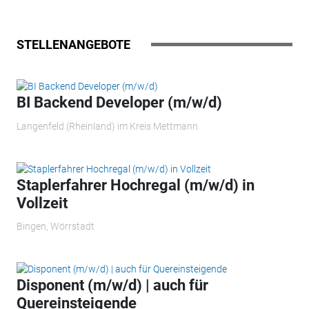
STELLENANGEBOTE
BI Backend Developer (m/w/d)
Langenfeld (Rheinland) im Kreis Mettmann
Staplerfahrer Hochregal (m/w/d) in
Vollzeit
Bingen, Wörrstadt
Disponent (m/w/d) | auch für
Quereinsteigende