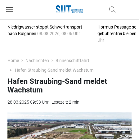
Niedrigwasser stoppt Schwertransport
Hormus-Passage soll 
nach Bulgarien
08.08.2026, 08:06 Uhr
gebührenfrei bleiben
Uhr
Home
Nachrichten
Binnenschifffahrt
Hafen Straubing-Sand meldet Wachstum
Hafen Straubing-Sand meldet
Wachstum
28.03.2025 09:53 Uhr | Lesezeit: 2 min