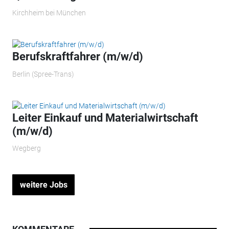
Kirchheim bei München
Berufskraftfahrer (m/w/d)
Berlin (Spree-Trans)
Leiter Einkauf und Materialwirtschaft
(m/w/d)
Wegberg
weitere Jobs