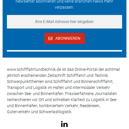
Newsletter abonnieren und keine Branchen-News mehr
verpassen.
ABONNIEREN
www.schifffahrtundtechnik.de ist das Online-Portal der achtmal
jährlich erscheinenden Zeitschrift Schifffahrt und Technik.
Schwerpunktthemen sind Schifffahrt und Binnenschifffahrt,
Transport und Logistik im Hafen und intermodaler Verkehr
zwischen See- und Binnenhäfen. Praxiserfahrene Journalisten
recherchieren vor Ort und schreiben Klartext zu Logistik in See-
und Binnenhäfen, kombiniertem Verkehr, Reedereien,
Güterverkehr und Schwerlastlogistik.