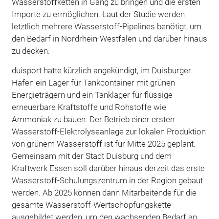
Wasserstoffketten in Gang zu bringen und die ersten
Importe zu ermöglichen. Laut der Studie werden
letztlich mehrere Wasserstoff-Pipelines benötigt, um
den Bedarf in Nordrhein-Westfalen und darüber hinaus
zu decken.
duisport hatte kürzlich angekündigt, im Duisburger
Hafen ein Lager für Tankcontainer mit grünen
Energieträgern und ein Tanklager für flüssige
erneuerbare Kraftstoffe und Rohstoffe wie
Ammoniak zu bauen. Der Betrieb einer ersten
Wasserstoff-Elektrolyseanlage zur lokalen Produktion
von grünem Wasserstoff ist für Mitte 2025 geplant.
Gemeinsam mit der Stadt Duisburg und dem
Kraftwerk Essen soll darüber hinaus derzeit das erste
Wasserstoff-Schulungszentrum in der Region gebaut
werden. Ab 2025 können dann Mitarbeitende für die
gesamte Wasserstoff-Wertschöpfungskette
ausgebildet werden, um den wachsenden Bedarf an