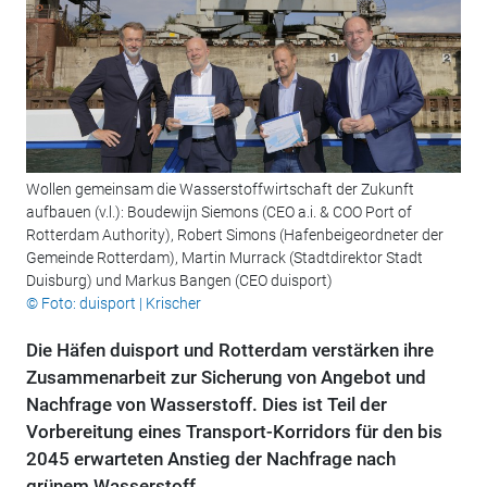
Wollen gemeinsam die Wasserstoffwirtschaft der Zukunft
aufbauen (v.l.): Boudewijn Siemons (CEO a.i. & COO Port of
Rotterdam Authority), Robert Simons (Hafenbeigeordneter der
Gemeinde Rotterdam), Martin Murrack (Stadtdirektor Stadt
Duisburg) und Markus Bangen (CEO duisport)
© Foto: duisport | Krischer
Die Häfen duisport und Rotterdam verstärken ihre
Zusammenarbeit zur Sicherung von Angebot und
Nachfrage von Wasserstoff. Dies ist Teil der
Vorbereitung eines Transport-Korridors für den bis
2045 erwarteten Anstieg der Nachfrage nach
grünem Wasserstoff.