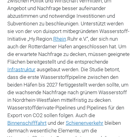
zwischen Politik und Wirtschaft vermitteln, um
Angebot und Nachfrage besser aufeinander
abzustimmen und notwendige Investitionen und
Subventionen zu beschleunigen. Unterstützt werden
sie von der von duisport mitbegründeten Wasserstoff-
Initiative „Hy.Region.
Rhein
.Ruhr e.V.“, der sich nun
auch der Rotterdamer Hafen angeschlossen hat. Um
die erwartete Nachfrage zu decken, müssen geeignete
Flächen bereitgestellt und die entsprechende
Infrastruktur
ausgebaut werden. Die Studie betont,
dass die erste Wasserstoffpipeline zwischen den
beiden Häfen bis 2027 fertiggestellt werden sollte, um
die wachsende Nachfrage nach grünem Wasserstoff
in Nordrhein-Westfalen mittelfristig zu decken.
Wasserstoffderivate-Pipelines und Pipelines für den
Export von CO2 sollen folgen. Auch die
Binnenschifffahrt
und der
Schienenverkehr
bleiben
demnach wesentliche Elemente, um die