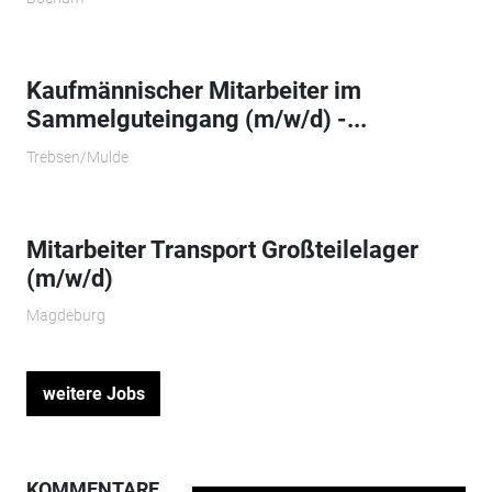
Kaufmännischer Mitarbeiter im
Sammelguteingang (m/w/d) -...
Trebsen/Mulde
Mitarbeiter Transport Großteilelager
(m/w/d)
Magdeburg
weitere Jobs
KOMMENTARE