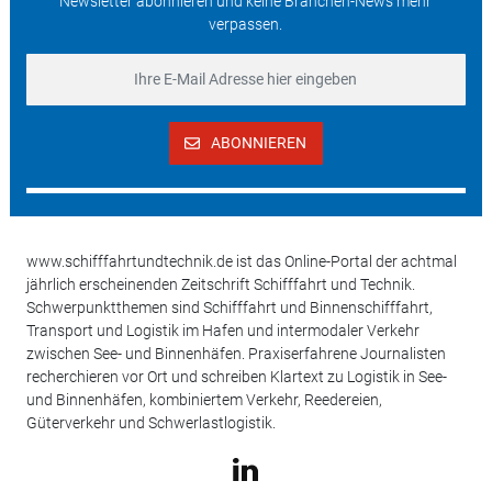
Newsletter abonnieren und keine Branchen-News mehr
verpassen.
ABONNIEREN
www.schifffahrtundtechnik.de ist das Online-Portal der achtmal
jährlich erscheinenden Zeitschrift Schifffahrt und Technik.
Schwerpunktthemen sind Schifffahrt und Binnenschifffahrt,
Transport und Logistik im Hafen und intermodaler Verkehr
zwischen See- und Binnenhäfen. Praxiserfahrene Journalisten
recherchieren vor Ort und schreiben Klartext zu Logistik in See-
und Binnenhäfen, kombiniertem Verkehr, Reedereien,
Güterverkehr und Schwerlastlogistik.