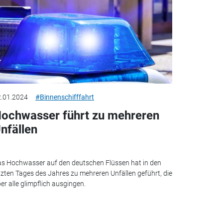
.01.2024
#Binnenschifffahrt
ochwasser führt zu mehreren
nfällen
s Hochwasser auf den deutschen Flüssen hat in den
tzten Tages des Jahres zu mehreren Unfällen geführt, die
er alle glimpflich ausgingen.