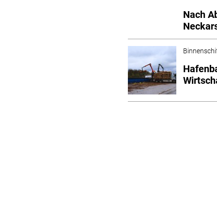
Nach Ab
Neckar
Binnenschi
Hafenba
Wirtsch