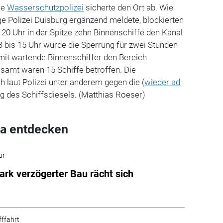
ie
Wasserschutzpolizei
sicherte den Ort ab. Wie
ge Polizei Duisburg ergänzend meldete, blockierten
a 20 Uhr in der Spitze zehn Binnenschiffe den Kanal
3 bis 15 Uhr wurde die Sperrung für zwei Stunden
mit wartende Binnenschiffer den Bereich
samt waren 15 Schiffe betroffen. Die
ch laut Polizei unter anderem gegen die (
wieder ad
g des Schiffsdiesels. (Matthias Roeser)
a entdecken
ur
ark verzögerter Bau rächt sich
fffahrt