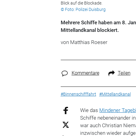
Blick auf die Blockade.
© Foto: Polizei Duisburg
Mehrere Schiffe haben am 8. Jan
Mittellandkanal blockiert.
von Matthias Roeser
Kommentare
Teilen
#Binnenschifffahrt
#Mittellandkanal
Wie das
Mindener Tagebl
Schiffe nebeneinander in 
war auch Christian Niem
inzwischen wieder aufge