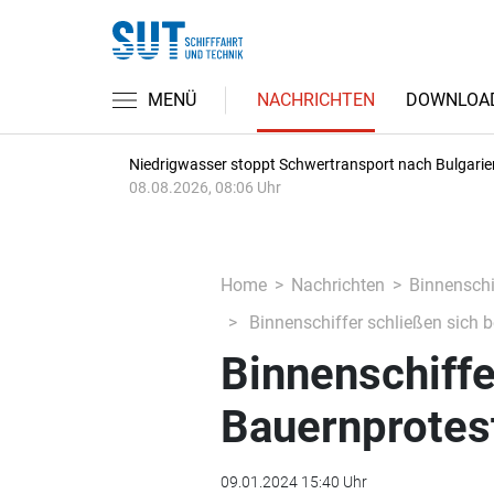
MENÜ
NACHRICHTEN
DOWNLOA
Niedrigwasser stoppt Schwertransport nach Bulgarie
08.08.2026, 08:06 Uhr
Home
Nachrichten
Binnenschi
Binnenschiffer schließen sich 
Binnenschiffe
Bauernprotes
09.01.2024 15:40 Uhr