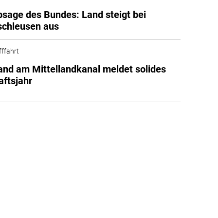
sage des Bundes: Land steigt bei
schleusen aus
fffahrt
nd am Mittellandkanal meldet solides
aftsjahr