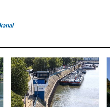
kanal